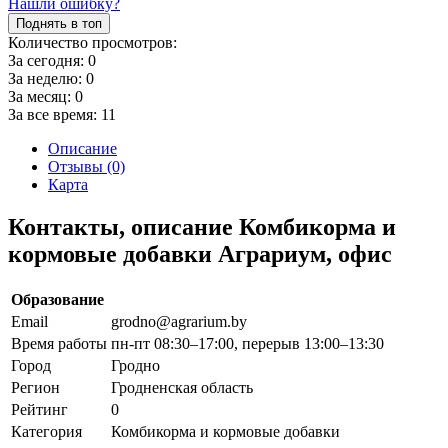
Нашли ошибку?
Поднять в топ
Количество просмотров:
За сегодня:
0
За неделю:
0
За месяц:
0
За все время:
11
Описание
Отзывы (0)
Карта
Контакты, описание Комбикорма и
кормовые добавки Аграриум, офис
Образование
Email
grodno@agrarium.by
Время работы
пн-пт 08:30–17:00, перерыв 13:00–13:30
Город
Гродно
Регион
Гродненская область
Рейтинг
0
Категория
Комбикорма и кормовые добавки