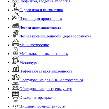
Геофизика, геодезия, геология
Гидравлика и пневматика
Изделия для производств
Легкая промышленность
Лесная промышленность, деревообработка
Машиностроение
Мебельная промышленность
Металлургия
Нефтегазовая промышленность
Оборудование для АЗС и автосервиса
Оборудование для сферы услуг
Отходы, вторсырье
Пищевая промышленность