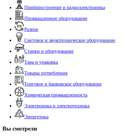
Приборостроение и радиоэлектроника
Промышленное оборудование
Разное
Световое и звукотехническое оборудование
Станки и оборудование
Тара и упаковка
Товары потребления
Торговое и банковское оборудование
Химическая промышленность
Электроника и электротехника
Энергетика
Вы смотрели