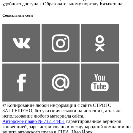
удобного доступа к Образовательному порталу Казахстана
Социальные сети
© Копирование любой информации с сайта СТРОГО
ЗАПРЕЩЕНО, без указания ссылки на источник, а так же
использование любого материала сайта.
Авторское право № 712144451
гарантированное Бернской
конвенцией, зарегистрировано в международной компании по
защите авторского права в США, Нью Йорк.