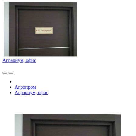
Аграриум, офис
Агропром
Аграриум, офис