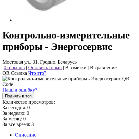
Контрольно-измерительные
приборы - Энергосервис
Мостовая ул., 31, Гродно, Беларусь
0 отзывов
|
Оставить отзыв
|
В заметки
|
В сравнение
QR Ссылка
Что это?
Нашли ошибку?
Поднять в топ
Количество просмотров:
За сегодня:
0
За неделю:
0
За месяц:
0
За все время:
3
Описание