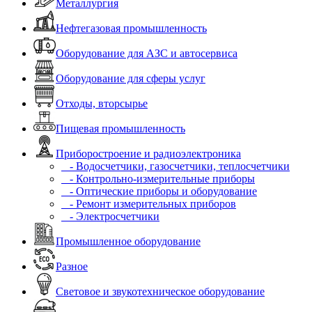
Металлургия
Нефтегазовая промышленность
Оборудование для АЗС и автосервиса
Оборудование для сферы услуг
Отходы, вторсырье
Пищевая промышленность
Приборостроение и радиоэлектроника
- Водосчетчики, газосчетчики, теплосчетчики
- Контрольно-измерительные приборы
- Оптические приборы и оборудование
- Ремонт измерительных приборов
- Электросчетчики
Промышленное оборудование
Разное
Световое и звукотехническое оборудование