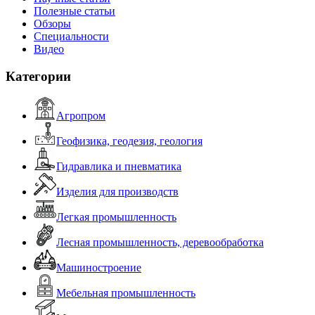
Полезные статьи
Обзоры
Специальности
Видео
Категории
Агропром
Геофизика, геодезия, геология
Гидравлика и пневматика
Изделия для производств
Легкая промышленность
Лесная промышленность, деревообработка
Машиностроение
Мебельная промышленность