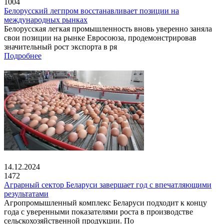
1004
Белорусский легпром восстанавливает позиции на
международных рынках
Белорусская легкая промышленность вновь уверенно заняла
свои позиции на рынке Евросоюза, продемонстрировав
значительный рост экспорта в ря
Подробнее
14.12.2024
1472
Аграрный сектор Беларуси завершает год с впечатляющими
результатами
Агропромышленный комплекс Беларуси подходит к концу
года с уверенными показателями роста в производстве
сельскохозяйственной продукции. По