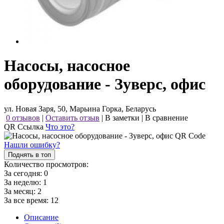
Насосы, насосное
оборудование - Зуверс, офис
ул. Новая Заря, 50, Марьина Горка, Беларусь
0 отзывов
|
Оставить отзыв
|
В заметки
|
В сравнение
QR Ссылка
Что это?
Нашли ошибку?
Поднять в топ
Количество просмотров:
За сегодня:
0
За неделю:
1
За месяц:
2
За все время:
12
Описание