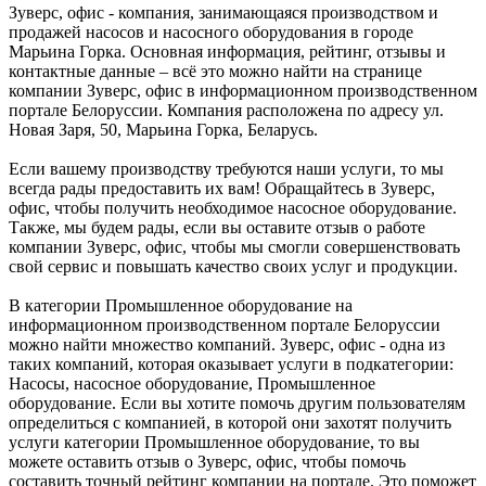
Зуверс, офис - компания, занимающаяся производством и
продажей насосов и насосного оборудования в городе
Марьина Горка. Основная информация, рейтинг, отзывы и
контактные данные – всё это можно найти на странице
компании Зуверс, офис в информационном производственном
портале Белоруссии. Компания расположена по адресу ул.
Новая Заря, 50, Марьина Горка, Беларусь.
Если вашему производству требуются наши услуги, то мы
всегда рады предоставить их вам! Обращайтесь в Зуверс,
офис, чтобы получить необходимое насосное оборудование.
Также, мы будем рады, если вы оставите отзыв о работе
компании Зуверс, офис, чтобы мы смогли совершенствовать
свой сервис и повышать качество своих услуг и продукции.
В категории Промышленное оборудование на
информационном производственном портале Белоруссии
можно найти множество компаний. Зуверс, офис - одна из
таких компаний, которая оказывает услуги в подкатегории:
Насосы, насосное оборудование, Промышленное
оборудование. Если вы хотите помочь другим пользователям
определиться с компанией, в которой они захотят получить
услуги категории Промышленное оборудование, то вы
можете оставить отзыв о Зуверс, офис, чтобы помочь
составить точный рейтинг компании на портале. Это поможет