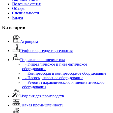
Полезные статьи
Обзоры
Специальности
Видео
Категории
Агропром
Геофизика, геодезия, геология
Гидравлика и пневматика
- Гидравлическое и пневматическое
оборудование
- Компрессоры и компрессорное оборудование
- Насосы, насосное оборудование
- Ремонт гидравлического и пневматического
оборудования
Изделия для производств
Легкая промышленность