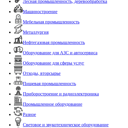
Лесная промышленность, деревообработка
Машиностроение
Мебельная промышленность
Металлургия
Нефтегазовая промышленность
Оборудование для АЗС и автосервиса
Оборудование для сферы услуг
Отходы, вторсырье
Пищевая промышленность
Приборостроение и радиоэлектроника
Промышленное оборудование
Разное
Световое и звукотехническое оборудование