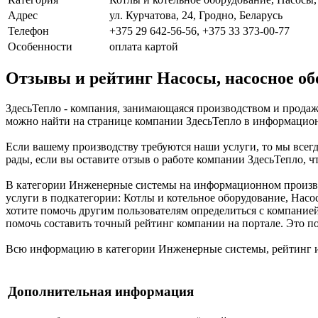
Адрес
ул. Курчатова, 24, Гродно, Беларусь
Телефон
+375 29 642-56-56, +375 33 373-00-77
Особенности
оплата картой
Отзывы и рейтинг Насосы, насосное об
ЗдесьТепло - компания, занимающаяся производством и продаже
можно найти на странице компании ЗдесьТепло в информационн
Если вашему производству требуются наши услуги, то мы всегд
рады, если вы оставите отзыв о работе компании ЗдесьТепло, 
В категории Инженерные системы на информационном производ
услуги в подкатегории: Котлы и котельное оборудование, Нас
хотите помочь другим пользователям определиться с компанией
помочь составить точный рейтинг компании на портале. Это 
Всю информацию в категории Инженерные системы, рейтинг и
Дополнительная информация