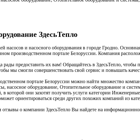
орудование ЗдесьТепло
й насосов и насосного оборудования в городе Гродно. Основная
ом производственном портале Белоруссии. Компания расположена
а рады предоставить их вам! Обращайтесь в ЗдесьТепло, чтобы 
чтобы мы смогли совершенствовать свой сервис и повышать качес
ственном портале Белоруссии можно найти множество компаний.
осы, насосное оборудование, Отопительное оборудование и сист
, в которой они захотят получить услуги категории Инженерные 
поможет ориентироваться среди других похожих компаний из ка
 отзывы о компании ЗдесьТепло Вы найдете на информационном