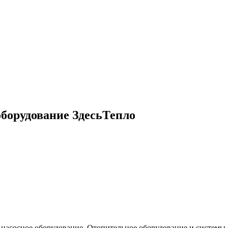
оборудование ЗдесьТепло
, насосное оборудование, Отопительное оборудование и системы