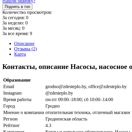
Нашли ошибку?
Поднять в топ
Количество просмотров:
За сегодня:
0
За неделю:
0
За месяц:
0
За все время:
9
Описание
Отзывы (2)
Карта
Контакты, описание Насосы, насосное 
Образование
Email
grodno@zdesteplo.by, office@zdesteplo.by
Instagram
@zdesteplo.by
Время работы
пн-пт 09:00–18:00; сб 10:00–14:00
Город
Гродно
Мнение о компании
отопительная техника, отличный магазин
Регион
Гродненская область
Рейтинг
4.3
Категория
Котлы и котельное оборудование, Насосы