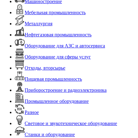
Машиностроение
Мебельная промышленность
Металлургия
Нефтегазовая промышленность
Оборудование для АЗС и автосервиса
Оборудование для сферы услуг
Отходы, вторсырье
Пищевая промышленность
Приборостроение и радиоэлектроника
Промышленное оборудование
Разное
Световое и звукотехническое оборудование
Станки и оборудование