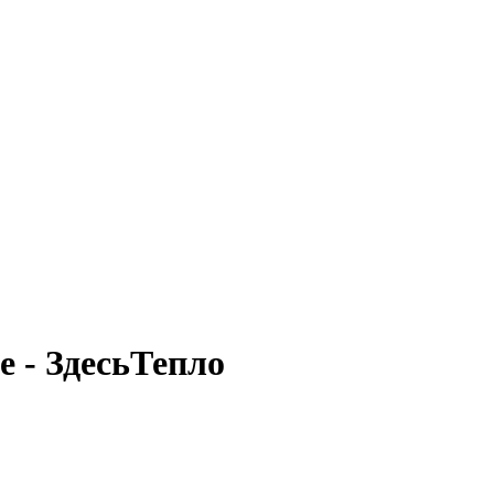
е - ЗдесьТепло