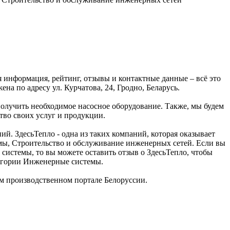
 информация, рейтинг, отзывы и контактные данные – всё это
 по адресу ул. Курчатова, 24, Гродно, Беларусь.
получить необходимое насосное оборудование. Также, мы будем
тво своих услуг и продукции.
 ЗдесьТепло - одна из таких компаний, которая оказывает
емы, Строительство и обслуживание инженерных сетей. Если вы
системы, то вы можете оставить отзыв о ЗдесьТепло, чтобы
тегории Инженерные системы.
 производственном портале Белоруссии.