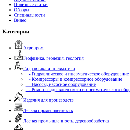
Полезные статьи
Обзоры
Специальности
Видео
Категории
Агропром
Геофизика, геодезия, геология
Гидравлика и пневматика
- Гидравлическое и пневматическое оборудование
- Компрессоры и компрессорное оборудование
- Насосы, насосное оборудование
- Ремонт гидравлического и пневматического обо
Изделия для производств
Легкая промышленность
Лесная промышленность, деревообработка