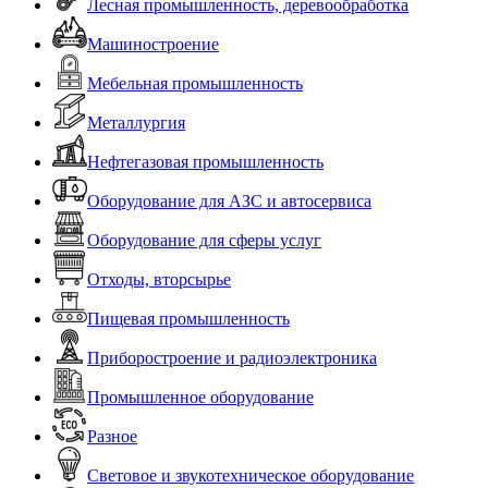
Лесная промышленность, деревообработка
Машиностроение
Мебельная промышленность
Металлургия
Нефтегазовая промышленность
Оборудование для АЗС и автосервиса
Оборудование для сферы услуг
Отходы, вторсырье
Пищевая промышленность
Приборостроение и радиоэлектроника
Промышленное оборудование
Разное
Световое и звукотехническое оборудование