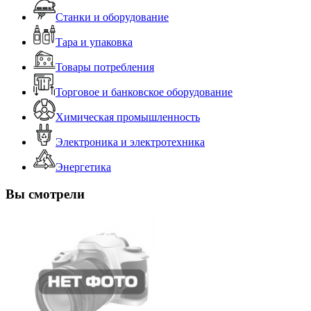
Станки и оборудование
Тара и упаковка
Товары потребления
Торговое и банковское оборудование
Химическая промышленность
Электроника и электротехника
Энергетика
Вы смотрели