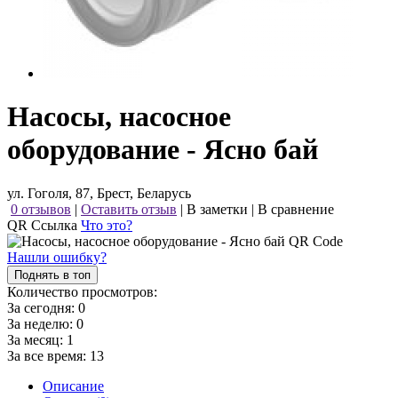
Насосы, насосное
оборудование - Ясно бай
ул. Гоголя, 87, Брест, Беларусь
0 отзывов
|
Оставить отзыв
|
В заметки
|
В сравнение
QR Ссылка
Что это?
Нашли ошибку?
Поднять в топ
Количество просмотров:
За сегодня:
0
За неделю:
0
За месяц:
1
За все время:
13
Описание