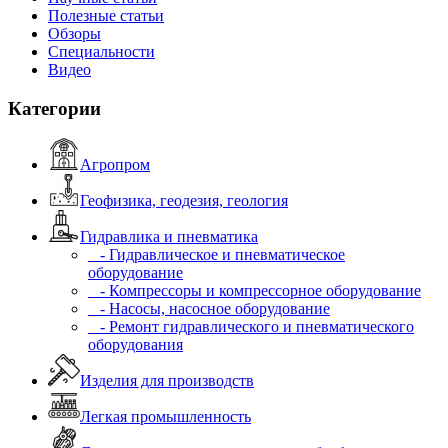
Полезные статьи
Обзоры
Специальности
Видео
Категории
Агропром
Геофизика, геодезия, геология
Гидравлика и пневматика
- Гидравлическое и пневматическое
оборудование
- Компрессоры и компрессорное оборудование
- Насосы, насосное оборудование
- Ремонт гидравлического и пневматического
оборудования
Изделия для производств
Легкая промышленность