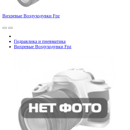
Вихревые Воздуходувки Fpz
Гидравлика и пневматика
Вихревые Воздуходувки Fpz