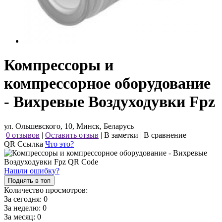
Компрессоры и
компрессорное оборудование
- Вихревые Воздуходувки Fpz
ул. Ольшевского, 10, Минск, Беларусь
0 отзывов
|
Оставить отзыв
|
В заметки
|
В сравнение
QR Ссылка
Что это?
Нашли ошибку?
Поднять в топ
Количество просмотров:
За сегодня:
0
За неделю:
0
За месяц:
0