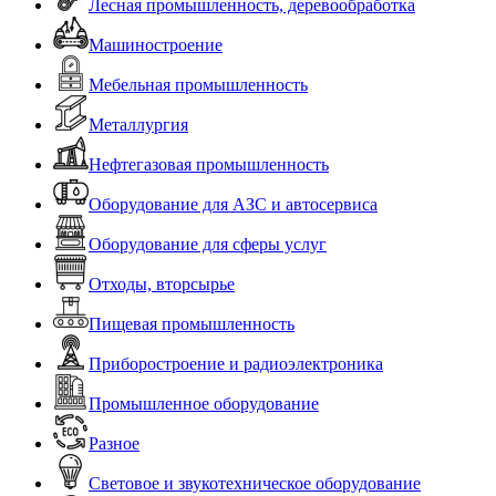
Лесная промышленность, деревообработка
Машиностроение
Мебельная промышленность
Металлургия
Нефтегазовая промышленность
Оборудование для АЗС и автосервиса
Оборудование для сферы услуг
Отходы, вторсырье
Пищевая промышленность
Приборостроение и радиоэлектроника
Промышленное оборудование
Разное
Световое и звукотехническое оборудование