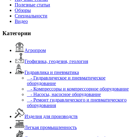
Полезные статьи
Обзоры
Специальности
Видео
Категории
Агропром
Геофизика, геодезия, геология
Гидравлика и пневматика
- Гидравлическое и пневматическое
оборудование
- Компрессоры и компрессорное оборудование
- Насосы, насосное оборудование
- Ремонт гидравлического и пневматического
оборудования
Изделия для производств
Легкая промышленность