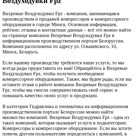
Воздуходувки Fpz
Вихревые Воздуходувки Fpz - компания, занимающаяся
производством и продажей компрессоров и компрессорного
оборудования в городе Минск. Основная информация,
рейтинг, отзывы и контактные данные – всё это можно найти
на странице компании Вихревые Воздуходувки Fpz в
информационном производственном портале Белоруссии.
Компания расположена по адресу ул. Ольшевского, 10,
Минск, Беларусь.
Если вашему производству требуются наши услуги, то мы
всегда рады предоставить их вам! Обращайтесь в Вихревые
Воздуходувки Fpz, чтобы получить необходимое
компрессорное оборудование. Также, мы будем рады, если вы
оставите отзыв о работе компании Вихревые Воздуходувки
Fpz, чтобы мы смогли совершенствовать свой сервис и
повышать качество своих услуг и продукции.
В категории Гидравлика и пневматика на информационном
производственном портале Белоруссии можно найти
множество компаний. Вихревые Воздуходувки Fpz - одна из
таких компаний, которая оказывает услуги в подкатегории:
Компрессоры и компрессорное оборудование. Если вы хотите
помочь другим пользователям определиться с компанией, в