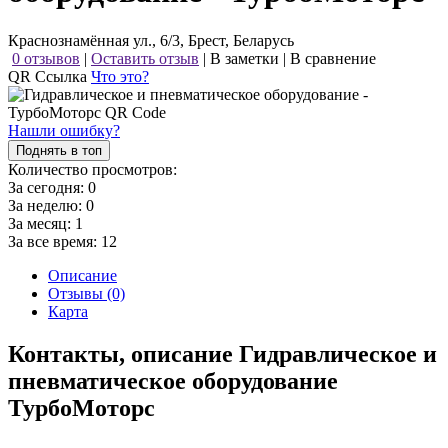
Краснознамённая ул., 6/3, Брест, Беларусь
0 отзывов
|
Оставить отзыв
|
В заметки
|
В сравнение
QR Ссылка
Что это?
Нашли ошибку?
Поднять в топ
Количество просмотров:
За сегодня:
0
За неделю:
0
За месяц:
1
За все время:
12
Описание
Отзывы (0)
Карта
Контакты, описание Гидравлическое и
пневматическое оборудование
ТурбоМоторс