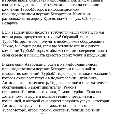
в городе Брест. Основная информация, рейтинг, отзывы и
контактные данные – всё это можно найти на странице
компании ТурбоМоторс в информационном
производственном портале Белоруссии. Компания
расположена по адресу Краснознамённая ул., 6/3, Брест,
Беларусь.
Если вашему производству требуются наши услуги, то мы
всегда рады предоставить их вам! Обращайтесь в
ТурбоМоторс, чтобы получить необходимое оборудование.
Также, мы будем рады, если вы оставите отзыв о работе
компании ТурбоМоторс, чтобы мы смогли совершенствовать
свой сервис и повышать качество своих услуг и продукции.
В категории Автосервис, услуги на информационном
производственном портале Белоруссии можно найти
множество компаний. ТурбоМоторс - одна из таких компаний,
которая оказывает услуги в подкатегории: Автомойка,
Автосервис, автотехцентр, Гидравлическое и пневматическое
оборудование, Ремонт двигателей, Ремонт
сельскохозяйственной техники, Ремонт турбин. Если вы
хотите помочь другим пользователям определиться с
компанией, в которой они захотят получить услуги категории
Автосервис, услуги, то вы можете оставить отзыв о
ТурбоМоторс, чтобы помочь составить точный рейтинг