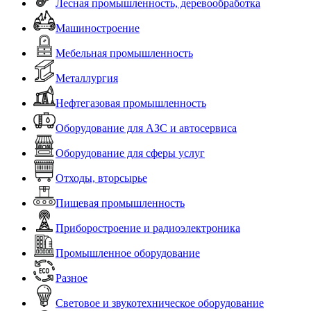
Лесная промышленность, деревообработка
Машиностроение
Мебельная промышленность
Металлургия
Нефтегазовая промышленность
Оборудование для АЗС и автосервиса
Оборудование для сферы услуг
Отходы, вторсырье
Пищевая промышленность
Приборостроение и радиоэлектроника
Промышленное оборудование
Разное
Световое и звукотехническое оборудование