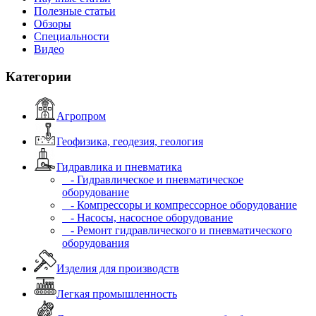
Полезные статьи
Обзоры
Специальности
Видео
Категории
Агропром
Геофизика, геодезия, геология
Гидравлика и пневматика
- Гидравлическое и пневматическое
оборудование
- Компрессоры и компрессорное оборудование
- Насосы, насосное оборудование
- Ремонт гидравлического и пневматического
оборудования
Изделия для производств
Легкая промышленность