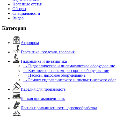
Полезные статьи
Обзоры
Специальности
Видео
Категории
Агропром
Геофизика, геодезия, геология
Гидравлика и пневматика
- Гидравлическое и пневматическое оборудование
- Компрессоры и компрессорное оборудование
- Насосы, насосное оборудование
- Ремонт гидравлического и пневматического обо
Изделия для производств
Легкая промышленность
Лесная промышленность, деревообработка