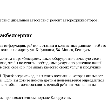
сервис; дизельный автосервис; ремонт авторефрижераторов;
ракбелсервис
я информация, рейтинг, отзывы и контактные данные – всё это
жена по адресу ул. Бабушкина, 54, Минск, Беларусь.
монтом в Тракбелсервис. Такое оборудование зачастую стоит
рвис, чтобы получить необходимые услуги по решению вашей
ь свой сервис и повышать качество своих услуг и продукции.
Тракбелсервис - одна из таких компаний, которая оказывает
ей. Если вы хотите помочь другим пользователям определиться
рвис, чтобы помочь составить точный рейтинг компании на
ом производственном портале Белоруссии.