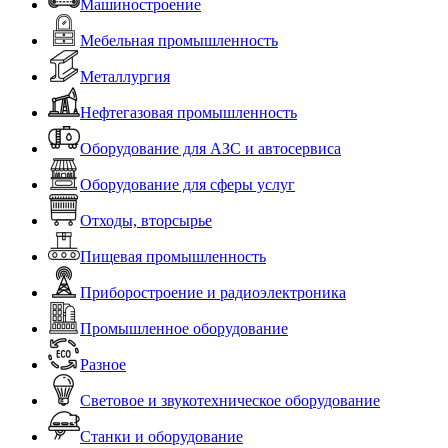
Машиностроение
Мебельная промышленность
Металлургия
Нефтегазовая промышленность
Оборудование для АЗС и автосервиса
Оборудование для сферы услуг
Отходы, вторсырье
Пищевая промышленность
Приборостроение и радиоэлектроника
Промышленное оборудование
Разное
Световое и звукотехническое оборудование
Станки и оборудование