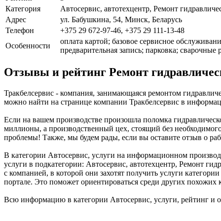
Категория
Автосервис, автотехцентр, Ремонт гидравличе
Адрес
ул. Бабушкина, 54, Минск, Беларусь
Телефон
+375 29 672-97-46, +375 29 111-13-48
оплата картой; базовое сервисное обслуживани
Особенности
предварительная запись; парковка; сварочные 
Отзывы и рейтинг Ремонт гидравлическ
Тракбелсервис - компания, занимающаяся ремонтом гидравличе
можно найти на странице компании Тракбелсервис в информаци
Если на вашем производстве произошла поломка гидравлическог
миллионы, а производственный цех, стоящий без необходимог
проблемы! Также, мы будем рады, если вы оставите отзыв о ра
В категории Автосервис, услуги на информационном производс
услуги в подкатегории: Автосервис, автотехцентр, Ремонт гид
с компанией, в которой они захотят получить услуги категори
портале. Это поможет ориентироваться среди других похожих 
Всю информацию в категории Автосервис, услуги, рейтинг и 