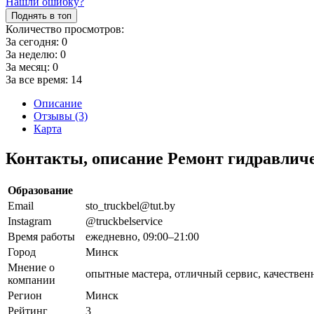
Нашли ошибку?
Поднять в топ
Количество просмотров:
За сегодня:
0
За неделю:
0
За месяц:
0
За все время:
14
Описание
Отзывы (3)
Карта
Контакты, описание Ремонт гидравличе
Образование
Email
sto_truckbel@tut.by
Instagram
@truckbelservice
Время работы
ежедневно, 09:00–21:00
Город
Минск
Мнение о
опытные мастера, отличный сервис, качествен
компании
Регион
Минск
Рейтинг
3