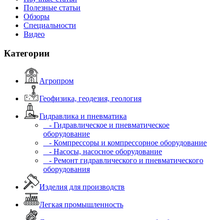
Полезные статьи
Обзоры
Специальности
Видео
Категории
Агропром
Геофизика, геодезия, геология
Гидравлика и пневматика
- Гидравлическое и пневматическое
оборудование
- Компрессоры и компрессорное оборудование
- Насосы, насосное оборудование
- Ремонт гидравлического и пневматического
оборудования
Изделия для производств
Легкая промышленность