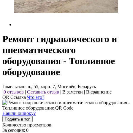
Ремонт гидравлического и
пневматического
оборудования - Топливное
оборудование
Гомельское ш., 55, корп. 7, Могилёв, Беларусь
0 отзывов
|
Оставить отзыв
|
В заметки
|
В сравнение
QR Ссылка
Что это?
Нашли ошибку?
Поднять в топ
Количество просмотров:
За сегодня:
0