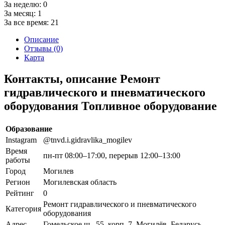
За неделю:
0
За месяц:
1
За все время:
21
Описание
Отзывы (0)
Карта
Контакты, описание Ремонт
гидравлического и пневматического
оборудования Топливное оборудование
Образование
Instagram
@tnvd.i.gidravlika_mogilev
Время
пн-пт 08:00–17:00, перерыв 12:00–13:00
работы
Город
Могилев
Регион
Могилевская область
Рейтинг
0
Ремонт гидравлического и пневматического
Категория
оборудования
Адрес
Гомельское ш., 55, корп. 7, Могилёв, Беларусь