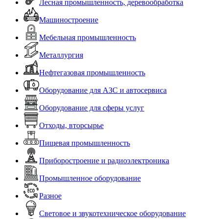
Лесная промышленность, деревообработка
Машиностроение
Мебельная промышленность
Металлургия
Нефтегазовая промышленность
Оборудование для АЗС и автосервиса
Оборудование для сферы услуг
Отходы, вторсырье
Пищевая промышленность
Приборостроение и радиоэлектроника
Промышленное оборудование
Разное
Световое и звукотехническое оборудование