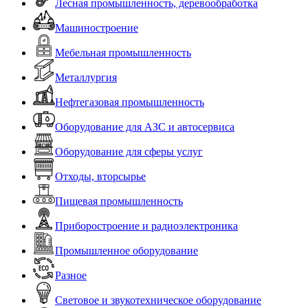
Лесная промышленность, деревообработка
Машиностроение
Мебельная промышленность
Металлургия
Нефтегазовая промышленность
Оборудование для АЗС и автосервиса
Оборудование для сферы услуг
Отходы, вторсырье
Пищевая промышленность
Приборостроение и радиоэлектроника
Промышленное оборудование
Разное
Световое и звукотехническое оборудование