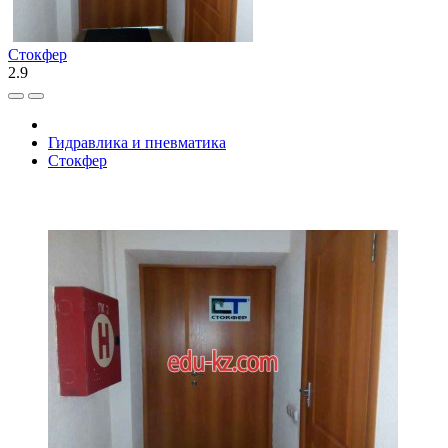
Стокфер
2.9
Гидравлика и пневматика
Стокфер