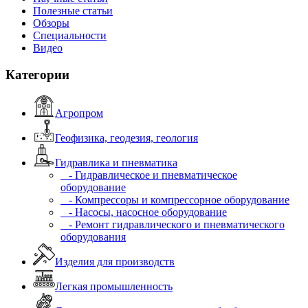
Полезные статьи
Обзоры
Специальности
Видео
Категории
Агропром
Геофизика, геодезия, геология
Гидравлика и пневматика
- Гидравлическое и пневматическое
оборудование
- Компрессоры и компрессорное оборудование
- Насосы, насосное оборудование
- Ремонт гидравлического и пневматического
оборудования
Изделия для производств
Легкая промышленность