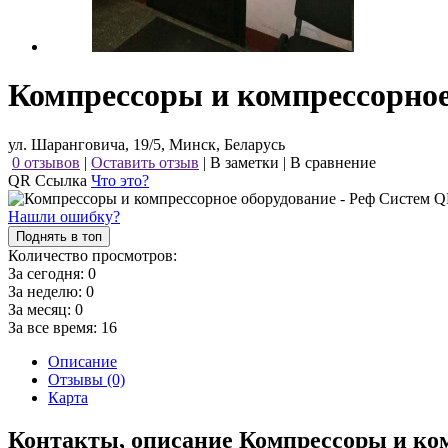
Компрессоры и компрессорное
ул. Шаранговича, 19/5, Минск, Беларусь
0 отзывов
|
Оставить отзыв
|
В заметки
|
В сравнение
QR Ссылка
Что это?
Нашли ошибку?
Поднять в топ
Количество просмотров:
За сегодня:
0
За неделю:
0
За месяц:
0
За все время:
16
Описание
Отзывы (0)
Карта
Контакты, описание Компрессоры и ко