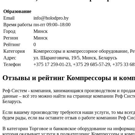
Образование
Email
info@holodpro.by
Время работы
пн-пт 09:00–18:00
Город
Минск
Регион
Минск
Рейтинг
0
Категория
Компрессоры и компрессорное оборудование, 
Адрес
ул. Шаранговича, 19/5, Минск, Беларусь
Телефон
+375 17 259-01-23, +375 29 685-57-29, +375 33 68
Отзывы и рейтинг Компрессоры и комп
Реф Систем - компания, занимающаяся производством и продаж
данные – всё это можно найти на странице компании Реф Сист
Беларусь.
Если вашему производству требуются наши услуги, то мы всег
будем рады, если вы оставите отзыв о работе компании Реф Си
В категории Торговое и банковское оборудование на информа
которая оказывает услуги в подкатегории: Компрессоры и ком