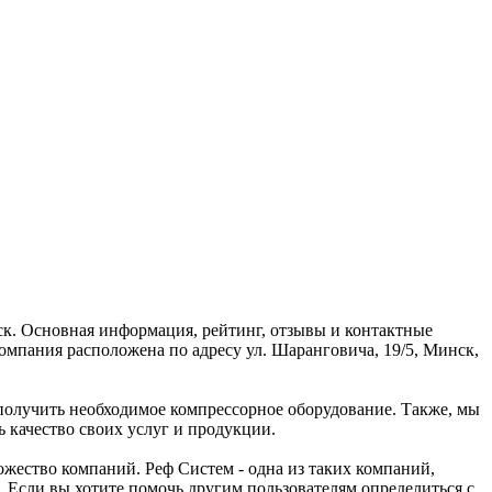
к. Основная информация, рейтинг, отзывы и контактные
мпания расположена по адресу ул. Шаранговича, 19/5, Минск,
 получить необходимое компрессорное оборудование. Также, мы
 качество своих услуг и продукции.
жество компаний. Реф Систем - одна из таких компаний,
 Если вы хотите помочь другим пользователям определиться с