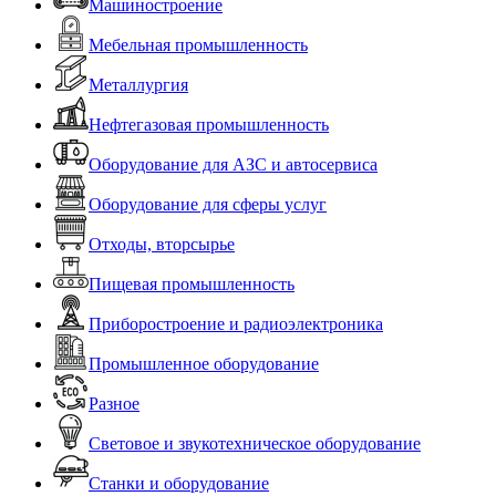
Машиностроение
Мебельная промышленность
Металлургия
Нефтегазовая промышленность
Оборудование для АЗС и автосервиса
Оборудование для сферы услуг
Отходы, вторсырье
Пищевая промышленность
Приборостроение и радиоэлектроника
Промышленное оборудование
Разное
Световое и звукотехническое оборудование
Станки и оборудование