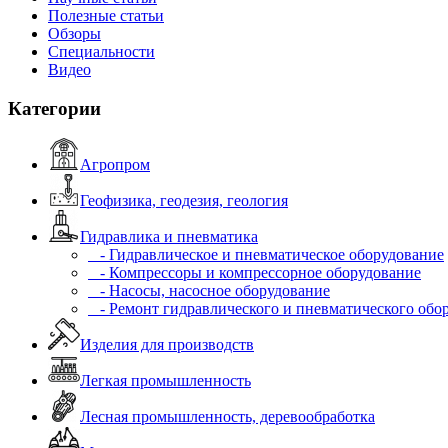
Полезные статьи
Обзоры
Специальности
Видео
Категории
Агропром
Геофизика, геодезия, геология
Гидравлика и пневматика
- Гидравлическое и пневматическое оборудование
- Компрессоры и компрессорное оборудование
- Насосы, насосное оборудование
- Ремонт гидравлического и пневматического обо
Изделия для производств
Легкая промышленность
Лесная промышленность, деревообработка