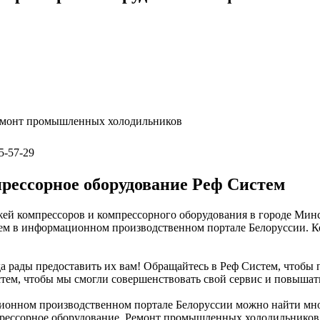
Ремонт промышленных холодильников
5-57-29
рессорное оборудование Реф Систем
ей компрессоров и компрессорного оборудования в городе Минс
ем в информационном производственном портале Белоруссии. Ко
да рады предоставить их вам! Обращайтесь в Реф Систем, чтобы
стем, чтобы мы смогли совершенствовать свой сервис и повышать
ционном производственном портале Белоруссии можно найти мно
прессорное оборудование, Ремонт промышленных холодильников.