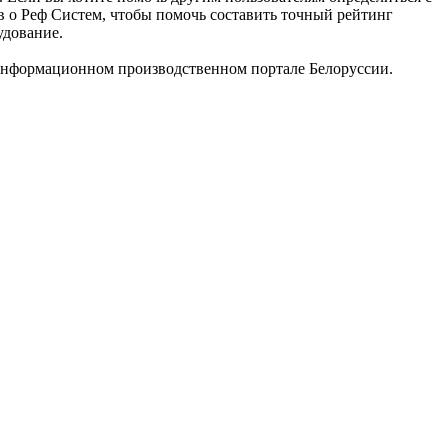
ыв о Реф Систем, чтобы помочь составить точный рейтинг
удование.
 информационном производственном портале Белоруссии.