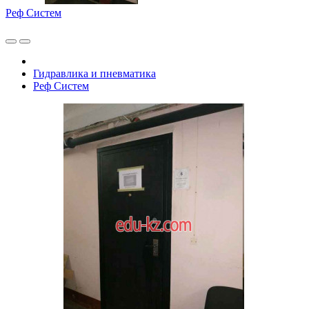
Реф Систем
Гидравлика и пневматика
Реф Систем