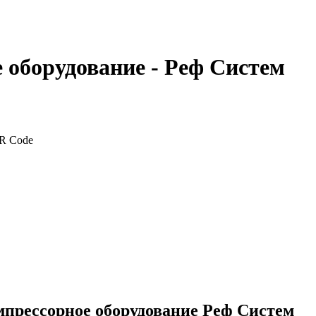
 оборудование - Реф Систем
мпрессорное оборудование Реф Систем