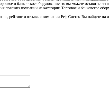
Торговое и банковское оборудование, то вы можете оставить отз
гих похожих компаний из категории Торговое и банковское обор
ание, рейтинг и отзывы о компании Реф Систем Вы найдете на