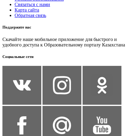
Связаться с нами
Карта сайта
Обратная связь
Поддержите нас
Скачайте наше мобильное приложение для быстрого и
удобного доступа к Образовательному порталу Казахстана
Социальные сети