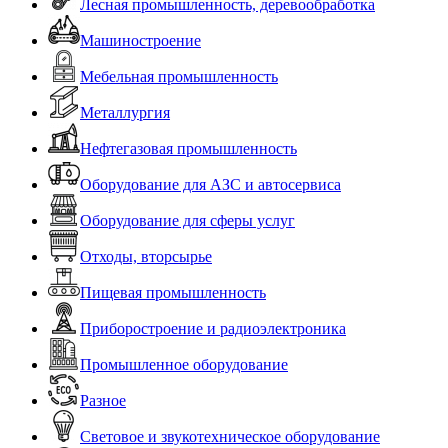
Лесная промышленность, деревообработка
Машиностроение
Мебельная промышленность
Металлургия
Нефтегазовая промышленность
Оборудование для АЗС и автосервиса
Оборудование для сферы услуг
Отходы, вторсырье
Пищевая промышленность
Приборостроение и радиоэлектроника
Промышленное оборудование
Разное
Световое и звукотехническое оборудование