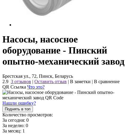
Насосы, насосное
оборудование - Пинский
опытно-механический завод
Брестская ул., 72, Пинск, Беларусь
2.9
3 отзывов
|
Оставить отзыв
|
В заметки
|
В сравнение
QR Ссылка
Что это?
Нашли ошибку?
Поднять в топ
Количество просмотров:
За сегодня:
0
За неделю:
0
За месяц:
1