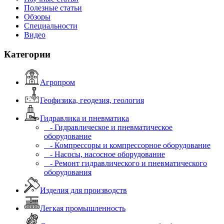
Полезные статьи
Обзоры
Специальности
Видео
Категории
Агропром
Геофизика, геодезия, геология
Гидравлика и пневматика
- Гидравлическое и пневматическое
оборудование
- Компрессоры и компрессорное оборудование
- Насосы, насосное оборудование
- Ремонт гидравлического и пневматического
оборудования
Изделия для производств
Легкая промышленность