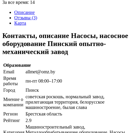
За все время:
14
Описание
Отзывы (3)
Карта
Контакты, описание Насосы, насосное
оборудование Пинский опытно-
механический завод
Образование
Email
allmet@omz.by
Время
пн-пт 08:00–17:00
работы
Город
Пинск
советская роскошь, нормальный завод,
Мнение о
прилегающая территория, белорусское
компании
машиностроение, былая слава
Регион
Брестская область
Рейтинг
2.9
Машиностроительный завод,
Категория
Металлообрабатывающее оборудование, Насосы,