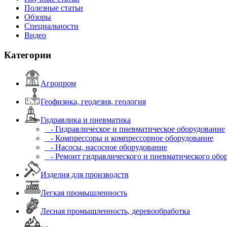
Полезные статьи
Обзоры
Специальности
Видео
Категории
Агропром
Геофизика, геодезия, геология
Гидравлика и пневматика
- Гидравлическое и пневматическое оборудование
- Компрессоры и компрессорное оборудование
- Насосы, насосное оборудование
- Ремонт гидравлического и пневматического обо
Изделия для производств
Легкая промышленность
Лесная промышленность, деревообработка