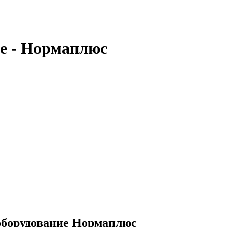
ие - Нормаплюс
 оборудование Нормаплюс