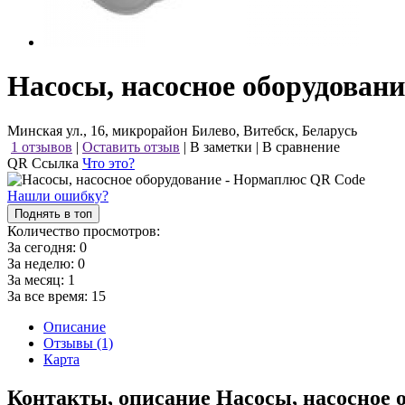
Насосы, насосное оборудован
Минская ул., 16, микрорайон Билево, Витебск, Беларусь
1 отзывов
|
Оставить отзыв
|
В заметки
|
В сравнение
QR Ссылка
Что это?
Нашли ошибку?
Поднять в топ
Количество просмотров:
За сегодня:
0
За неделю:
0
За месяц:
1
За все время:
15
Описание
Отзывы (1)
Карта
Контакты, описание Насосы, насосное