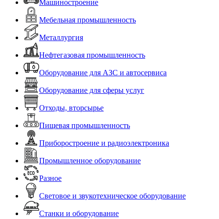
Машиностроение
Мебельная промышленность
Металлургия
Нефтегазовая промышленность
Оборудование для АЗС и автосервиса
Оборудование для сферы услуг
Отходы, вторсырье
Пищевая промышленность
Приборостроение и радиоэлектроника
Промышленное оборудование
Разное
Световое и звукотехническое оборудование
Станки и оборудование