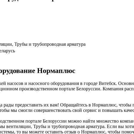
ляции, Трубы и трубопроводная арматура
еларусь
борудование Нормаплюс
й насосов и насосного оборудования в городе Витебск. Основн
ионном производственном портале Белоруссии. Компания распол
да рады предоставить их вам! Обращайтесь в Нормаплюс, чтобы 
тобы мы смогли совершенствовать свой сервис и повышать качес
ственном портале Белоруссии можно найти множество компаний
мы вентиляции, Трубы и трубопроводная арматура. Если вы хоти
истемы, то вы можете оставить отзыв о Нормаплюс, чтобы помоч