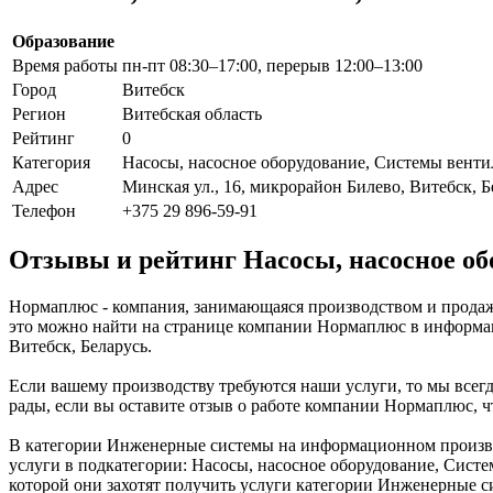
Образование
Время работы
пн-пт 08:30–17:00, перерыв 12:00–13:00
Город
Витебск
Регион
Витебская область
Рейтинг
0
Категория
Насосы, насосное оборудование, Системы венти
Адрес
Минская ул., 16, микрорайон Билево, Витебск, Б
Телефон
+375 29 896-59-91
Отзывы и рейтинг Насосы, насосное о
Нормаплюс - компания, занимающаяся производством и продаже
это можно найти на странице компании Нормаплюс в информац
Витебск, Беларусь.
Если вашему производству требуются наши услуги, то мы всег
рады, если вы оставите отзыв о работе компании Нормаплюс, ч
В категории Инженерные системы на информационном производ
услуги в подкатегории: Насосы, насосное оборудование, Систе
которой они захотят получить услуги категории Инженерные с