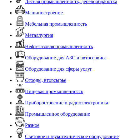
Лесная промышленность, деревообработка
Машиностроение
Мебельная промышленность
Металлургия
Нефтегазовая промышленность
Оборудование для АЗС и автосервиса
Оборудование для сферы услуг
Отходы, вторсырье
Пищевая промышленность
Приборостроение и радиоэлектроника
Промышленное оборудование
Разное
Световое и звукотехническое оборудование