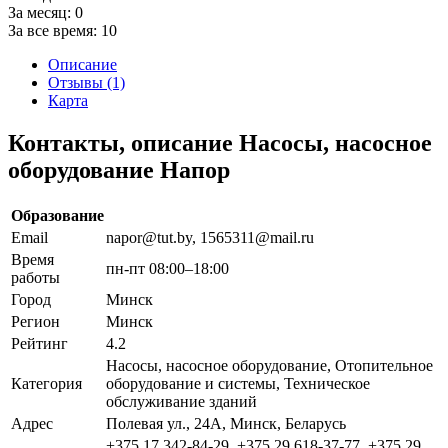
За месяц:
0
За все время:
10
Описание
Отзывы (1)
Карта
Контакты, описание Насосы, насосное
оборудование Напор
Образование
Email
napor@tut.by, 1565311@mail.ru
Время
пн-пт 08:00–18:00
работы
Город
Минск
Регион
Минск
Рейтинг
4.2
Насосы, насосное оборудование, Отопительное
Категория
оборудование и системы, Техническое
обслуживание зданий
Адрес
Полевая ул., 24А, Минск, Беларусь
+375 17 342-84-29, +375 29 618-37-77, +375 29