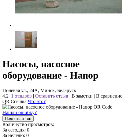
Насосы, насосное
оборудование - Напор
Полевая ул., 24А, Минск, Беларусь
4.2
1 отзывов
|
Оставить отзыв
|
В заметки
|
В сравнение
QR Ссылка
Что это?
Нашли ошибку?
Поднять в топ
Количество просмотров:
За сегодня:
0
За неделю:
0