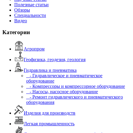
Полезные статьи
Обзоры
Специальности
Видео
Категории
Агропром
Геофизика, геодезия, геология
Гидравлика и пневматика
- Гидравлическое и пневматическое
оборудование
- Компрессоры и компрессорное оборудование
- Насосы, насосное оборудование
- Ремонт гидравлического и пневматического
оборудования
Изделия для производств
Легкая промышленность