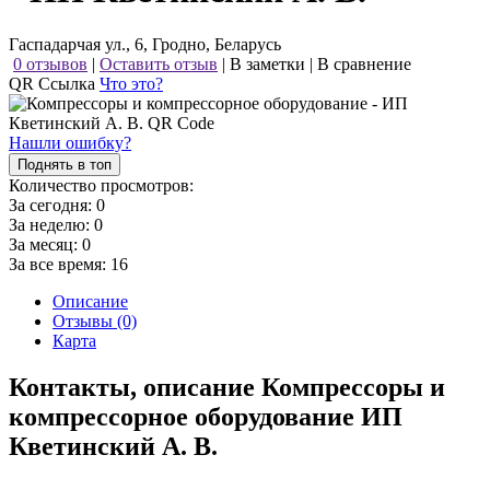
Гаспадарчая ул., 6, Гродно, Беларусь
0 отзывов
|
Оставить отзыв
|
В заметки
|
В сравнение
QR Ссылка
Что это?
Нашли ошибку?
Поднять в топ
Количество просмотров:
За сегодня:
0
За неделю:
0
За месяц:
0
За все время:
16
Описание
Отзывы (0)
Карта
Контакты, описание Компрессоры и
компрессорное оборудование ИП
Кветинский А. В.