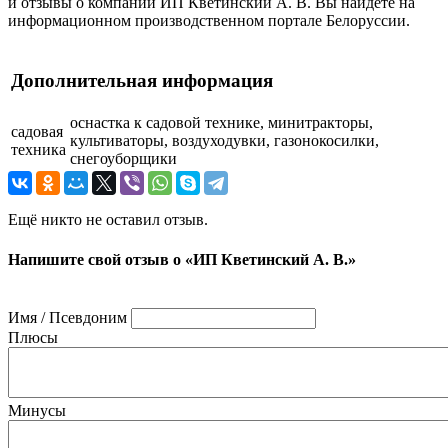
и отзывы о компании ИП Кветинский А. В. Вы найдете на
информационном производственном портале Белоруссии.
Дополнительная информация
оснастка к садовой технике, минитракторы,
садовая
культиваторы, воздуходувки, газонокосилки,
техника
снегоуборщики
Ещё никто не оставил отзыв.
Напишите свой отзыв о «ИП Кветинский А. В.»
Имя / Псевдоним
Плюсы
Минусы