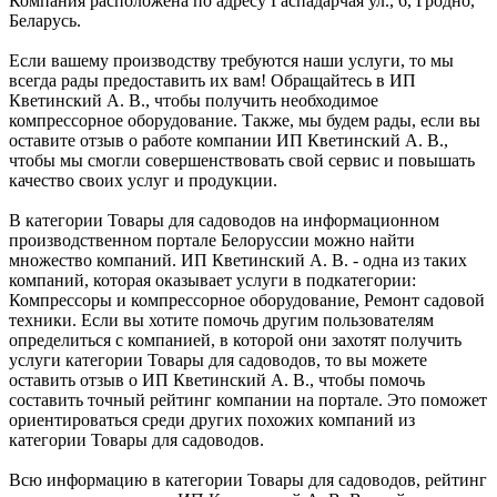
Компания расположена по адресу Гаспадарчая ул., 6, Гродно,
Беларусь.
Если вашему производству требуются наши услуги, то мы
всегда рады предоставить их вам! Обращайтесь в ИП
Кветинский А. В., чтобы получить необходимое
компрессорное оборудование. Также, мы будем рады, если вы
оставите отзыв о работе компании ИП Кветинский А. В.,
чтобы мы смогли совершенствовать свой сервис и повышать
качество своих услуг и продукции.
В категории Товары для садоводов на информационном
производственном портале Белоруссии можно найти
множество компаний. ИП Кветинский А. В. - одна из таких
компаний, которая оказывает услуги в подкатегории:
Компрессоры и компрессорное оборудование, Ремонт садовой
техники. Если вы хотите помочь другим пользователям
определиться с компанией, в которой они захотят получить
услуги категории Товары для садоводов, то вы можете
оставить отзыв о ИП Кветинский А. В., чтобы помочь
составить точный рейтинг компании на портале. Это поможет
ориентироваться среди других похожих компаний из
категории Товары для садоводов.
Всю информацию в категории Товары для садоводов, рейтинг