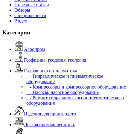
Полезные статьи
Обзоры
Специальности
Видео
Категории
Агропром
Геофизика, геодезия, геология
Гидравлика и пневматика
- Гидравлическое и пневматическое
оборудование
- Компрессоры и компрессорное оборудование
- Насосы, насосное оборудование
- Ремонт гидравлического и пневматического
оборудования
Изделия для производств
Легкая промышленность