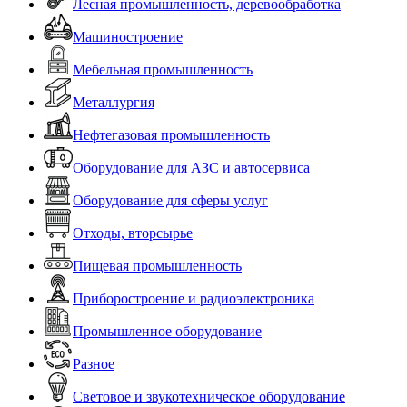
Лесная промышленность, деревообработка
Машиностроение
Мебельная промышленность
Металлургия
Нефтегазовая промышленность
Оборудование для АЗС и автосервиса
Оборудование для сферы услуг
Отходы, вторсырье
Пищевая промышленность
Приборостроение и радиоэлектроника
Промышленное оборудование
Разное
Световое и звукотехническое оборудование