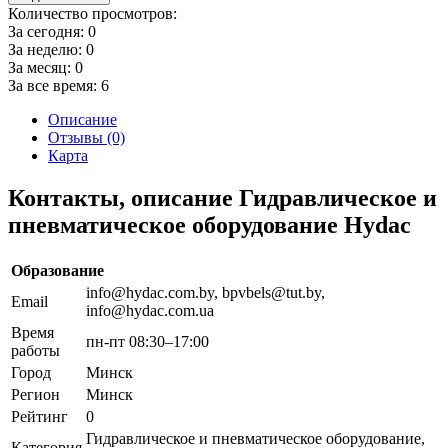
Количество просмотров:
За сегодня:
0
За неделю:
0
За месяц:
0
За все время:
6
Описание
Отзывы (0)
Карта
Контакты, описание Гидравлическое и
пневматическое оборудование Hydac
Образование
info@hydac.com.by, bpvbels@tut.by,
Email
info@hydac.com.ua
Время
пн-пт 08:30–17:00
работы
Город
Минск
Регион
Минск
Рейтинг
0
Гидравлическое и пневматическое оборудование,
Категория