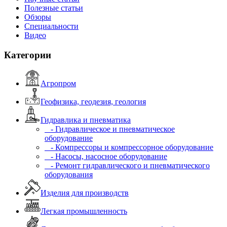
Полезные статьи
Обзоры
Специальности
Видео
Категории
Агропром
Геофизика, геодезия, геология
Гидравлика и пневматика
- Гидравлическое и пневматическое
оборудование
- Компрессоры и компрессорное оборудование
- Насосы, насосное оборудование
- Ремонт гидравлического и пневматического
оборудования
Изделия для производств
Легкая промышленность