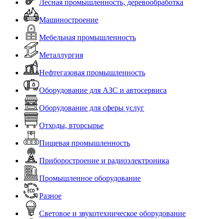
Лесная промышленность, деревообработка
Машиностроение
Мебельная промышленность
Металлургия
Нефтегазовая промышленность
Оборудование для АЗС и автосервиса
Оборудование для сферы услуг
Отходы, вторсырье
Пищевая промышленность
Приборостроение и радиоэлектроника
Промышленное оборудование
Разное
Световое и звукотехническое оборудование