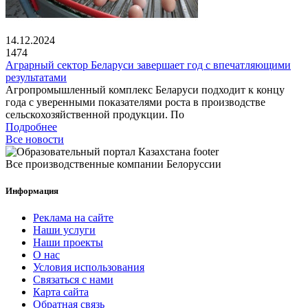
14.12.2024
1474
Аграрный сектор Беларуси завершает год с впечатляющими
результатами
Агропромышленный комплекс Беларуси подходит к концу
года с уверенными показателями роста в производстве
сельскохозяйственной продукции. По
Подробнее
Все новости
Все производственные компании Белоруссии
Информация
Реклама на сайте
Наши услуги
Наши проекты
О нас
Условия использования
Связаться с нами
Карта сайта
Обратная связь