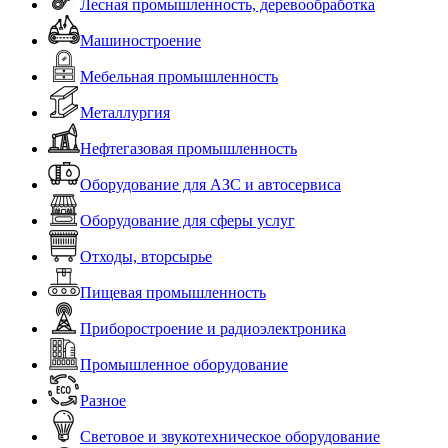
Лесная промышленность, деревообработка
Машиностроение
Мебельная промышленность
Металлургия
Нефтегазовая промышленность
Оборудование для АЗС и автосервиса
Оборудование для сферы услуг
Отходы, вторсырье
Пищевая промышленность
Приборостроение и радиоэлектроника
Промышленное оборудование
Разное
Световое и звукотехническое оборудование