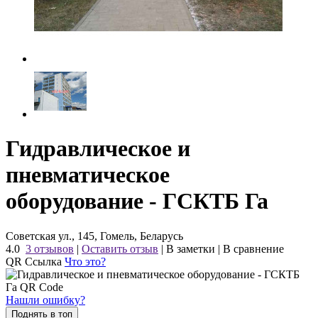
Гидравлическое и
пневматическое
оборудование - ГСКТБ Га
Советская ул., 145, Гомель, Беларусь
4.0
3 отзывов
|
Оставить отзыв
|
В заметки
|
В сравнение
QR Ссылка
Что это?
Нашли ошибку?
Поднять в топ