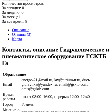
Количество просмотров:
За сегодня:
0
За неделю:
0
За месяц:
1
За все время:
8
Описание
Отзывы (3)
Карта
Контакты, описание Гидравлическое и
пневматическое оборудование ГСКТБ
Га
Образование
energo-21@mail.ru, lav@atrium-tr.ru, duet-
Email
gidravlika@yandex.ru, email@gsktb.com,
omts@gsktb.com
Время
пн-пт 08:00–16:00, перерыв 12:00–12:40
работы
Город
Гомель
Мнение о