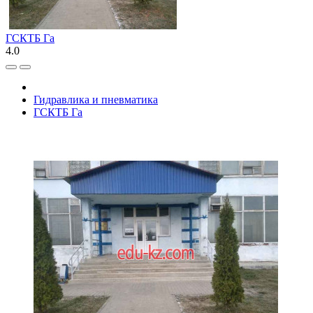
ГСКТБ Га
4.0
Гидравлика и пневматика
ГСКТБ Га