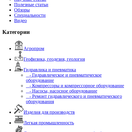
Полезные статьи
Обзоры
Специальности
Видео
Категории
Агропром
Геофизика, геодезия, геология
Гидравлика и пневматика
- Гидравлическое и пневматическое
оборудование
- Компрессоры и компрессорное оборудование
- Насосы, насосное оборудование
- Ремонт гидравлического и пневматического
оборудования
Изделия для производств
Легкая промышленность