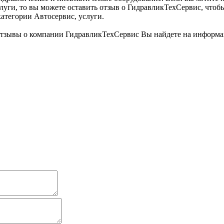
слуги, то вы можете оставить отзыв о ГидравликТехСервис, чтоб
атегории Автосервис, услуги.
 отзывы о компании ГидравликТехСервис Вы найдете на информ