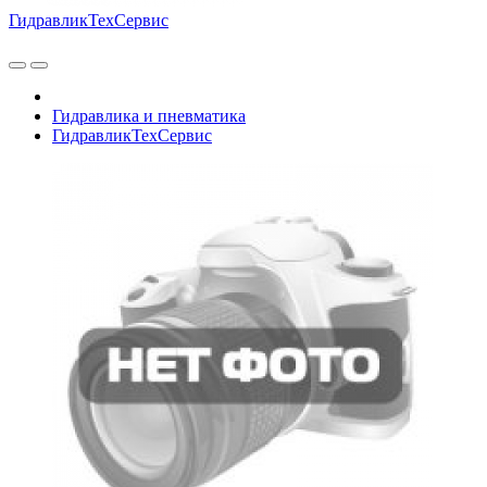
ГидравликТехСервис
Гидравлика и пневматика
ГидравликТехСервис