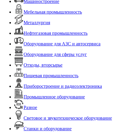
Машиностроение
Мебельная промышленность
Металлургия
Нефтегазовая промышленность
Оборудование для АЗС и автосервиса
Оборудование для сферы услуг
Отходы, вторсырье
Пищевая промышленность
Приборостроение и радиоэлектроника
Промышленное оборудование
Разное
Световое и звукотехническое оборудование
Станки и оборудование