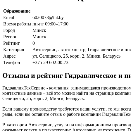
Образование
Email
6020073@tut.by
Время работы
пн-пт 09:00–17:00
Город
Минск
Регион
Минск
Рейтинг
0
Категория
Автосервис, автотехцентр, Гидравлическое и пн
Адрес
ул. Селицкого, 25, корп. 2, Минск, Беларусь
Телефон
+375 29 602-00-73
Отзывы и рейтинг Гидравлическое и п
ГидравликТехСервис - компания, занимающаяся производством
контактные данные – всё это можно найти на странице компа
Селицкого, 25, корп. 2, Минск, Беларусь.
Если вашему производству требуются наши услуги, то мы всег
рады, если вы оставите отзыв о работе компании ГидравликТех
В категории Автосервис, услуги на информационном производ
оказывает услуги в подкатегории: Автосервис, автотехцентр, 