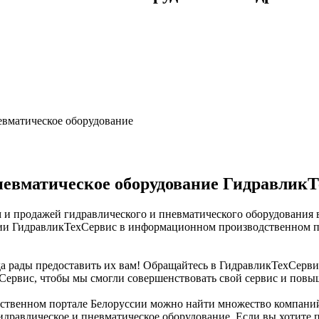
евматическое оборудование
невматическое оборудование Гидравлик
 и продажей гидравлического и пневматического оборудования 
нии ГидравликТехСервис в информационном производственном по
да рады предоставить их вам! Обращайтесь в ГидравликТехСерви
Сервис, чтобы мы смогли совершенствовать свой сервис и повыш
ственном портале Белоруссии можно найти множество компаний.
Гидравлическое и пневматическое оборудование. Если вы хотите 