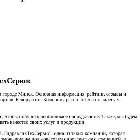
ТехСервис
в городе Минск. Основная информация, рейтинг, отзывы и
ртале Белоруссии. Компания расположена по адресу ул.
с, чтобы получить необходимое оборудование. Также, мы будем
ать качество своих услуг и продукции.
 ГидравликТехСервис - одна из таких компаний, которая
помочь другим пользователям определиться с компанией, в