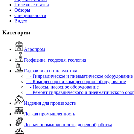
Полезные статьи
Обзоры
Специальности
Видео
Категории
Агропром
Геофизика, геодезия, геология
Гидравлика и пневматика
- Гидравлическое и пневматическое оборудование
- Компрессоры и компрессорное оборудование
- Насосы, насосное оборудование
- Ремонт гидравлического и пневматического обо
Изделия для производств
Легкая промышленность
Лесная промышленность, деревообработка