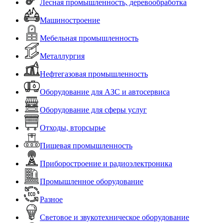
Лесная промышленность, деревообработка
Машиностроение
Мебельная промышленность
Металлургия
Нефтегазовая промышленность
Оборудование для АЗС и автосервиса
Оборудование для сферы услуг
Отходы, вторсырье
Пищевая промышленность
Приборостроение и радиоэлектроника
Промышленное оборудование
Разное
Световое и звукотехническое оборудование