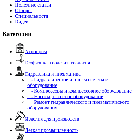
Полезные статьи
Обзоры
Специальности
Видео
Категории
Агропром
Геофизика, геодезия, геология
Гидравлика и пневматика
- Гидравлическое и пневматическое
оборудование
- Компрессоры и компрессорное оборудование
- Насосы, насосное оборудование
- Ремонт гидравлического и пневматического
оборудования
Изделия для производств
Легкая промышленность