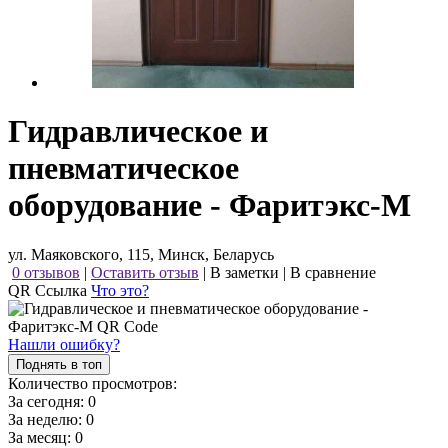
Гидравлическое и
пневматическое
оборудование - Фаритэкс-М
ул. Маяковского, 115, Минск, Беларусь
0 отзывов
|
Оставить отзыв
|
В заметки
|
В сравнение
QR Ссылка
Что это?
Нашли ошибку?
Поднять в топ
Количество просмотров:
За сегодня:
0
За неделю:
0
За месяц:
0