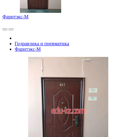
Фаритэкс-М
Гидравлика и пневматика
Фаритэкс-М