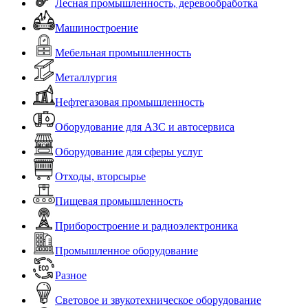
Лесная промышленность, деревообработка
Машиностроение
Мебельная промышленность
Металлургия
Нефтегазовая промышленность
Оборудование для АЗС и автосервиса
Оборудование для сферы услуг
Отходы, вторсырье
Пищевая промышленность
Приборостроение и радиоэлектроника
Промышленное оборудование
Разное
Световое и звукотехническое оборудование