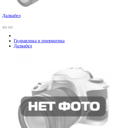
Далвабел
Гидравлика и пневматика
Далвабел