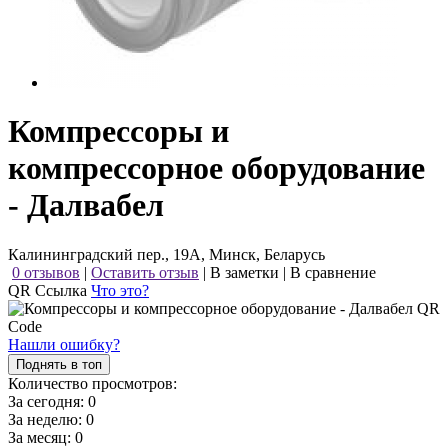
Компрессоры и
компрессорное оборудование
- Далвабел
Калининградский пер., 19А, Минск, Беларусь
0 отзывов
|
Оставить отзыв
|
В заметки
|
В сравнение
QR Ссылка
Что это?
Нашли ошибку?
Поднять в топ
Количество просмотров:
За сегодня:
0
За неделю:
0
За месяц:
0