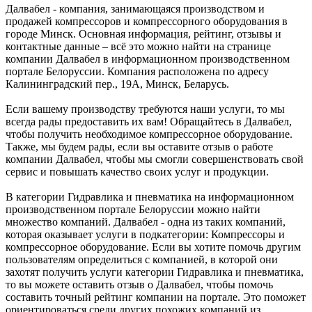
Далвабел - компания, занимающаяся производством и
продажей компрессоров и компрессорного оборудования в
городе Минск. Основная информация, рейтинг, отзывы и
контактные данные – всё это можно найти на странице
компании Далвабел в информационном производственном
портале Белоруссии. Компания расположена по адресу
Калининградский пер., 19А, Минск, Беларусь.
Если вашему производству требуются наши услуги, то мы
всегда рады предоставить их вам! Обращайтесь в Далвабел,
чтобы получить необходимое компрессорное оборудование.
Также, мы будем рады, если вы оставите отзыв о работе
компании Далвабел, чтобы мы смогли совершенствовать свой
сервис и повышать качество своих услуг и продукции.
В категории Гидравлика и пневматика на информационном
производственном портале Белоруссии можно найти
множество компаний. Далвабел - одна из таких компаний,
которая оказывает услуги в подкатегории: Компрессоры и
компрессорное оборудование. Если вы хотите помочь другим
пользователям определиться с компанией, в которой они
захотят получить услуги категории Гидравлика и пневматика,
то вы можете оставить отзыв о Далвабел, чтобы помочь
составить точный рейтинг компании на портале. Это поможет
ориентироваться среди других похожих компаний из