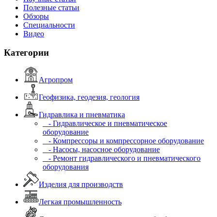
Полезные статьи
Обзоры
Специальности
Видео
Категории
Агропром
Геофизика, геодезия, геология
Гидравлика и пневматика
- Гидравлическое и пневматическое
оборудование
- Компрессоры и компрессорное оборудование
- Насосы, насосное оборудование
- Ремонт гидравлического и пневматического
оборудования
Изделия для производств
Легкая промышленность