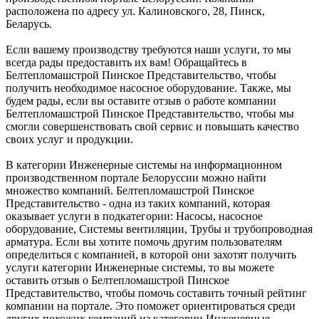
расположена по адресу ул. Калиновского, 28, Пинск,
Беларусь.
Если вашему производству требуются наши услуги, то мы
всегда рады предоставить их вам! Обращайтесь в
Белтепломашстрой Пинское Представительство, чтобы
получить необходимое насосное оборудование. Также, мы
будем рады, если вы оставите отзыв о работе компании
Белтепломашстрой Пинское Представительство, чтобы мы
смогли совершенствовать свой сервис и повышать качество
своих услуг и продукции.
В категории Инженерные системы на информационном
производственном портале Белоруссии можно найти
множество компаний. Белтепломашстрой Пинское
Представительство - одна из таких компаний, которая
оказывает услуги в подкатегории: Насосы, насосное
оборудование, Системы вентиляции, Трубы и трубопроводная
арматура. Если вы хотите помочь другим пользователям
определиться с компанией, в которой они захотят получить
услуги категории Инженерные системы, то вы можете
оставить отзыв о Белтепломашстрой Пинское
Представительство, чтобы помочь составить точный рейтинг
компании на портале. Это поможет ориентироваться среди
других похожих компаний из категории Инженерные