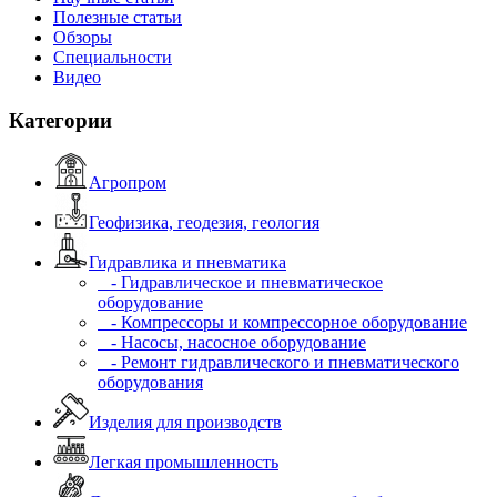
Полезные статьи
Обзоры
Специальности
Видео
Категории
Агропром
Геофизика, геодезия, геология
Гидравлика и пневматика
- Гидравлическое и пневматическое
оборудование
- Компрессоры и компрессорное оборудование
- Насосы, насосное оборудование
- Ремонт гидравлического и пневматического
оборудования
Изделия для производств
Легкая промышленность