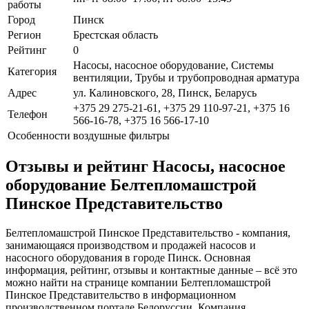
работы
Город
Пинск
Регион
Брестская область
Рейтинг
0
Насосы, насосное оборудование, Системы
Категория
вентиляции, Трубы и трубопроводная арматура
Адрес
ул. Калиновского, 28, Пинск, Беларусь
+375 29 275-21-61, +375 29 110-97-21, +375 16
Телефон
566-16-78, +375 16 566-17-10
Особенности
воздушные фильтры
Отзывы и рейтинг Насосы, насосное
оборудование Белтепломашстрой
Пинское Представительство
Белтепломашстрой Пинское Представительство - компания,
занимающаяся производством и продажей насосов и
насосного оборудования в городе Пинск. Основная
информация, рейтинг, отзывы и контактные данные – всё это
можно найти на странице компании Белтепломашстрой
Пинское Представительство в информационном
производственном портале Белоруссии. Компания