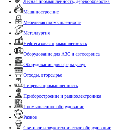
Лесная промышленность, деревообработка
Машиностроение
Мебельная промышленность
Металлургия
Нефтегазовая промышленность
Оборудование для АЗС и автосервиса
Оборудование для сферы услуг
Отходы, вторсырье
Пищевая промышленность
Приборостроение и радиоэлектроника
Промышленное оборудование
Разное
Световое и звукотехническое оборудование