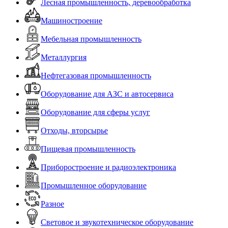
Лесная промышленность, деревообработка
Машиностроение
Мебельная промышленность
Металлургия
Нефтегазовая промышленность
Оборудование для АЗС и автосервиса
Оборудование для сферы услуг
Отходы, вторсырье
Пищевая промышленность
Приборостроение и радиоэлектроника
Промышленное оборудование
Разное
Световое и звукотехническое оборудование