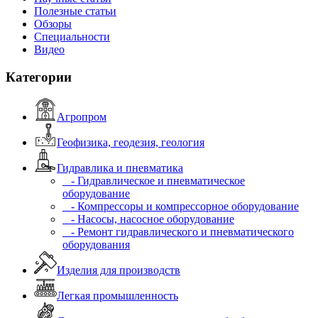
Полезные статьи
Обзоры
Специальности
Видео
Категории
Агропром
Геофизика, геодезия, геология
Гидравлика и пневматика
- Гидравлическое и пневматическое
оборудование
- Компрессоры и компрессорное оборудование
- Насосы, насосное оборудование
- Ремонт гидравлического и пневматического
оборудования
Изделия для производств
Легкая промышленность