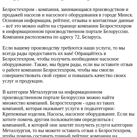
Белростехпром - компания, занимающаяся производством и
продажей насосов и насосного оборудования в городе Минск.
Основная информация, рейтинг, отзывы и контактные данные
– всё это можно найти на странице компании Белростехпром
в информационном производственном портале Белоруссии.
Компания расположена по адресу 72, Беларусь.
Если вашему производству требуются наши услуги, то мы
всегда рады предоставить их вам! Обращайтесь в
Белростехпром, чтобы получить необходимое насосное
оборудование. Также, мы будем рады, если вы оставите отзыв
о работе компании Белростехпром, чтобы мы смогли
совершенствовать свой сервис и повышать качество своих
услуг и продукции.
В категории Металлургия на информационном
производственном портале Белоруссии можно найти
множество компаний. Белростехпром - одна из таких
компаний, которая оказывает услуги в подкатегории:
Крепежные изделия, Насосы, насосное оборудование. Если вы
хотите помочь другим пользователям определиться с
компанией, в которой они захотят получить услуги категории
Металлургия, то вы можете оставить отзыв о Белростехпром,
чтобы помочь составить точный рейтинг компании на