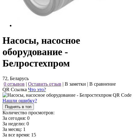
Насосы, насосное
оборудование -
Белростехпром
72, Беларусь
0 отзывов
|
Оставить отзыв
|
В заметки
|
В сравнение
QR Ссылка
Что это?
Нашли ошибку?
Поднять в топ
Количество просмотров:
За сегодня:
0
За неделю:
0
За месяц:
1
За все время:
15