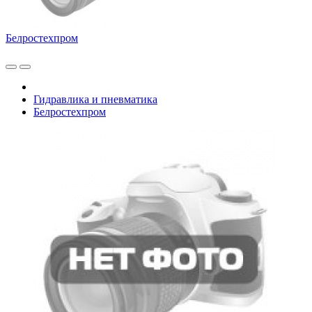
Белростехпром
Гидравлика и пневматика
Белростехпром