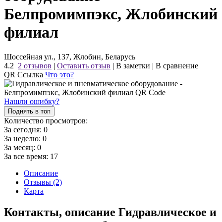
Белпромимпэкс, Жлобинский
филиал
Шоссейная ул., 137, Жлобин, Беларусь
4.2
2 отзывов
|
Оставить отзыв
|
В заметки
|
В сравнение
QR Ссылка
Что это?
Нашли ошибку?
Поднять в топ
Количество просмотров:
За сегодня:
0
За неделю:
0
За месяц:
0
За все время:
17
Описание
Отзывы (2)
Карта
Контакты, описание Гидравлическое и