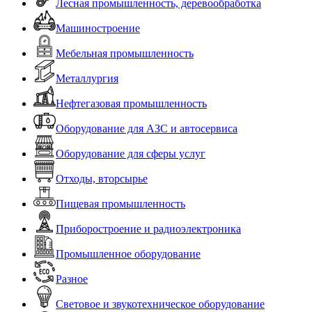
Лесная промышленность, деревообработка
Машиностроение
Мебельная промышленность
Металлургия
Нефтегазовая промышленность
Оборудование для АЗС и автосервиса
Оборудование для сферы услуг
Отходы, вторсырье
Пищевая промышленность
Приборостроение и радиоэлектроника
Промышленное оборудование
Разное
Световое и звукотехническое оборудование