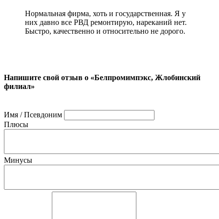
Нормальная фирма, хоть и государственная. Я у
них давно все РВД ремонтирую, нареканий нет.
Быстро, качественно и относительно не дорого.
Напишите свой отзыв о «Белпромимпэкс, Жлобинский
филиал»
Имя / Псевдоним
Плюсы
Минусы