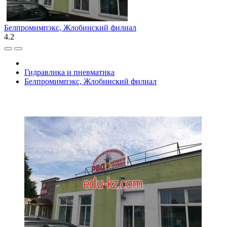
Белпромимпэкс, Жлобинский филиал
4.2
Гидравлика и пневматика
Белпромимпэкс, Жлобинский филиал