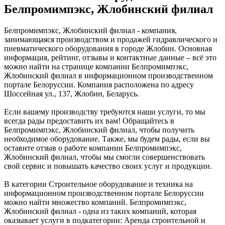
Белпромимпэкс, Жлобинский филиал
Белпромимпэкс, Жлобинский филиал - компания,
занимающаяся производством и продажей гидравлического и
пневматического оборудования в городе Жлобин. Основная
информация, рейтинг, отзывы и контактные данные – всё это
можно найти на странице компании Белпромимпэкс,
Жлобинский филиал в информационном производственном
портале Белоруссии. Компания расположена по адресу
Шоссейная ул., 137, Жлобин, Беларусь.
Если вашему производству требуются наши услуги, то мы
всегда рады предоставить их вам! Обращайтесь в
Белпромимпэкс, Жлобинский филиал, чтобы получить
необходимое оборудование. Также, мы будем рады, если вы
оставите отзыв о работе компании Белпромимпэкс,
Жлобинский филиал, чтобы мы смогли совершенствовать
свой сервис и повышать качество своих услуг и продукции.
В категории Строительное оборудование и техника на
информационном производственном портале Белоруссии
можно найти множество компаний. Белпромимпэкс,
Жлобинский филиал - одна из таких компаний, которая
оказывает услуги в подкатегории: Аренда строительной и