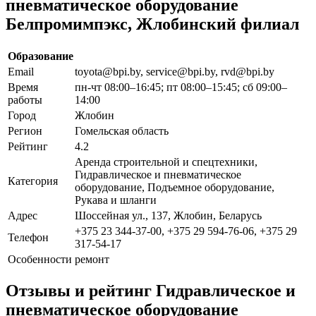
пневматическое оборудование
Белпромимпэкс, Жлобинский филиал
Образование
Email
toyota@bpi.by, service@bpi.by, rvd@bpi.by
Время
пн-чт 08:00–16:45; пт 08:00–15:45; сб 09:00–
работы
14:00
Город
Жлобин
Регион
Гомельская область
Рейтинг
4.2
Аренда строительной и спецтехники,
Гидравлическое и пневматическое
Категория
оборудование, Подъемное оборудование,
Рукава и шланги
Адрес
Шоссейная ул., 137, Жлобин, Беларусь
+375 23 344-37-00, +375 29 594-76-06, +375 29
Телефон
317-54-17
Особенности
ремонт
Отзывы и рейтинг Гидравлическое и
пневматическое оборудование