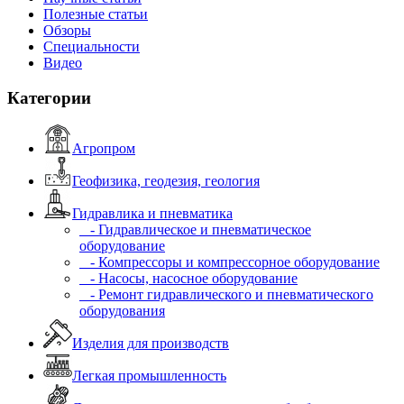
Полезные статьи
Обзоры
Специальности
Видео
Категории
Агропром
Геофизика, геодезия, геология
Гидравлика и пневматика
- Гидравлическое и пневматическое
оборудование
- Компрессоры и компрессорное оборудование
- Насосы, насосное оборудование
- Ремонт гидравлического и пневматического
оборудования
Изделия для производств
Легкая промышленность