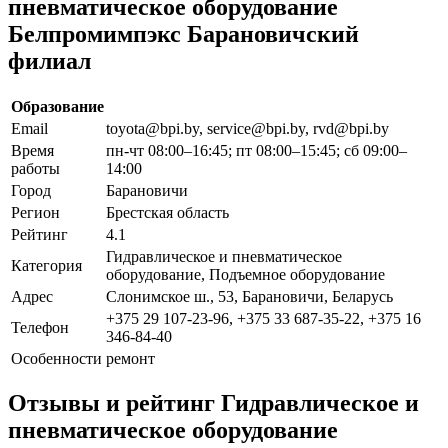
пневматическое оборудование
Белпромимпэкс Барановичский
филиал
Образование
Email
toyota@bpi.by, service@bpi.by, rvd@bpi.by
Время
пн-чт 08:00–16:45; пт 08:00–15:45; сб 09:00–
работы
14:00
Город
Барановичи
Регион
Брестская область
Рейтинг
4.1
Гидравлическое и пневматическое
Категория
оборудование, Подъемное оборудование
Адрес
Слонимское ш., 53, Барановичи, Беларусь
+375 29 107-23-96, +375 33 687-35-22, +375 16
Телефон
346-84-40
Особенности
ремонт
Отзывы и рейтинг Гидравлическое и
пневматическое оборудование