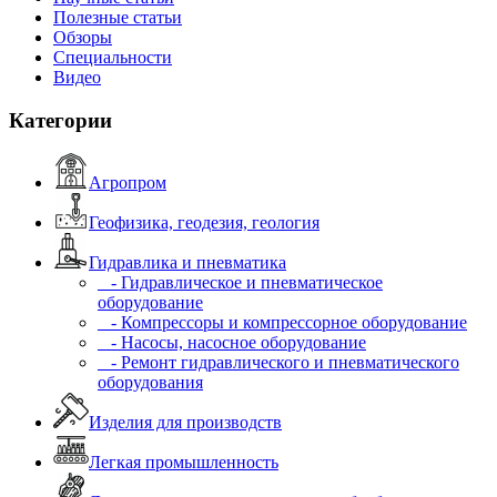
Полезные статьи
Обзоры
Специальности
Видео
Категории
Агропром
Геофизика, геодезия, геология
Гидравлика и пневматика
- Гидравлическое и пневматическое
оборудование
- Компрессоры и компрессорное оборудование
- Насосы, насосное оборудование
- Ремонт гидравлического и пневматического
оборудования
Изделия для производств
Легкая промышленность