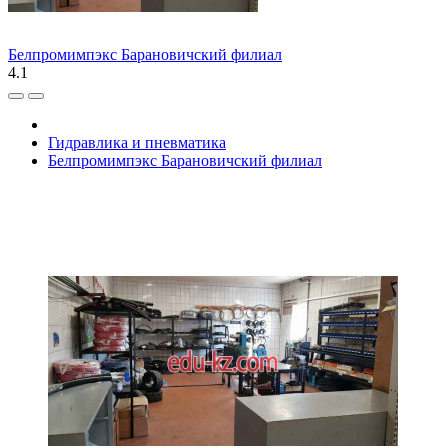
Белпромимпэкс Барановичский филиал
4.1
Гидравлика и пневматика
Белпромимпэкс Барановичский филиал