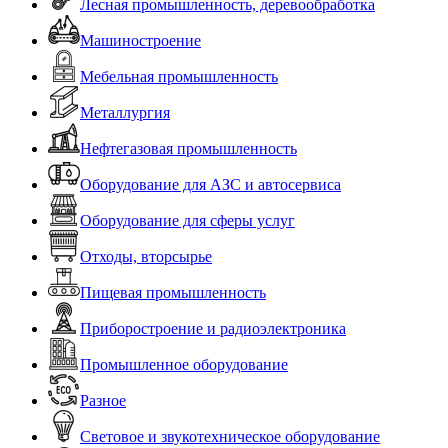
Лесная промышленность, деревообработка
Машиностроение
Мебельная промышленность
Металлургия
Нефтегазовая промышленность
Оборудование для АЗС и автосервиса
Оборудование для сферы услуг
Отходы, вторсырье
Пищевая промышленность
Приборостроение и радиоэлектроника
Промышленное оборудование
Разное
Световое и звукотехническое оборудование