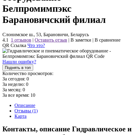
Белпромимпэкс
Барановичский филиал
Слонимское ш., 53, Барановичи, Беларусь
4.1
1 отзывов
|
Оставить отзыв
|
В заметки
|
В сравнение
QR Ссылка
Что это?
Нашли ошибку?
Поднять в топ
Количество просмотров:
За сегодня:
0
За неделю:
0
За месяц:
0
За все время:
10
Описание
Отзывы (1)
Карта
Контакты, описание Гидравлическое и