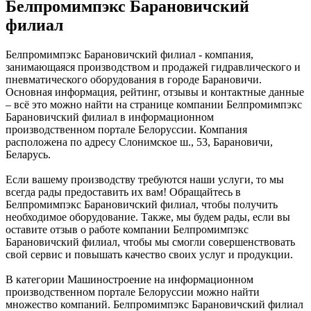
Белпромимпэкс Барановичский
филиал
Белпромимпэкс Барановичский филиал - компания,
занимающаяся производством и продажей гидравлического и
пневматического оборудования в городе Барановичи.
Основная информация, рейтинг, отзывы и контактные данные
– всё это можно найти на странице компании Белпромимпэкс
Барановичский филиал в информационном
производственном портале Белоруссии. Компания
расположена по адресу Слонимское ш., 53, Барановичи,
Беларусь.
Если вашему производству требуются наши услуги, то мы
всегда рады предоставить их вам! Обращайтесь в
Белпромимпэкс Барановичский филиал, чтобы получить
необходимое оборудование. Также, мы будем рады, если вы
оставите отзыв о работе компании Белпромимпэкс
Барановичский филиал, чтобы мы смогли совершенствовать
свой сервис и повышать качество своих услуг и продукции.
В категории Машиностроение на информационном
производственном портале Белоруссии можно найти
множество компаний. Белпромимпэкс Барановичский филиал