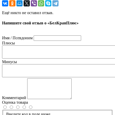
Ещё никто не оставил отзыв.
Напишите свой отзыв о «БелКранПлюс»
Имя / Псевдоним
Плюсы
Минусы
Комментарий
Оценка товара
Введите код в поле ниже