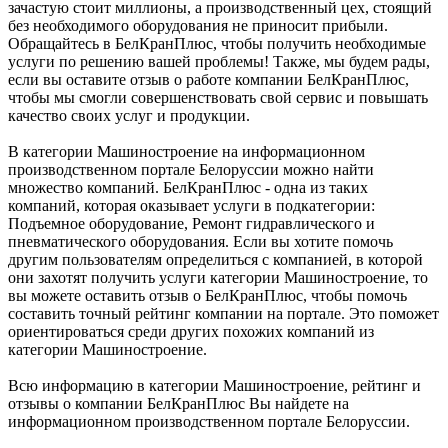
зачастую стоит миллионы, а производственный цех, стоящий
без необходимого оборудования не приносит прибыли.
Обращайтесь в БелКранПлюс, чтобы получить необходимые
услуги по решению вашей проблемы! Также, мы будем рады,
если вы оставите отзыв о работе компании БелКранПлюс,
чтобы мы смогли совершенствовать свой сервис и повышать
качество своих услуг и продукции.
В категории Машиностроение на информационном
производственном портале Белоруссии можно найти
множество компаний. БелКранПлюс - одна из таких
компаний, которая оказывает услуги в подкатегории:
Подъемное оборудование, Ремонт гидравлического и
пневматического оборудования. Если вы хотите помочь
другим пользователям определиться с компанией, в которой
они захотят получить услуги категории Машиностроение, то
вы можете оставить отзыв о БелКранПлюс, чтобы помочь
составить точный рейтинг компании на портале. Это поможет
ориентироваться среди других похожих компаний из
категории Машиностроение.
Всю информацию в категории Машиностроение, рейтинг и
отзывы о компании БелКранПлюс Вы найдете на
информационном производственном портале Белоруссии.