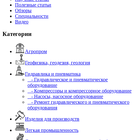
Полезные статьи
Обзоры
Специальности
Видео
Категории
Агропром
Геофизика, геодезия, геология
Гидравлика и пневматика
- Гидравлическое и пневматическое
оборудование
- Компрессоры и компрессорное оборудование
- Насосы, насосное оборудование
- Ремонт гидравлического и пневматического
оборудования
Изделия для производств
Легкая промышленность