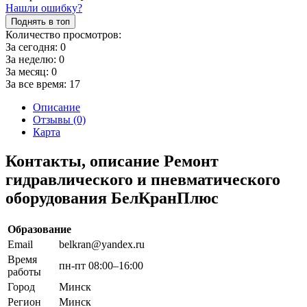
Нашли ошибку?
Поднять в топ
Количество просмотров:
За сегодня:
0
За неделю:
0
За месяц:
0
За все время:
17
Описание
Отзывы (0)
Карта
Контакты, описание Ремонт
гидравлического и пневматического
оборудования БелКранПлюс
Образование
Email
belkran@yandex.ru
Время
пн-пт 08:00–16:00
работы
Город
Минск
Регион
Минск