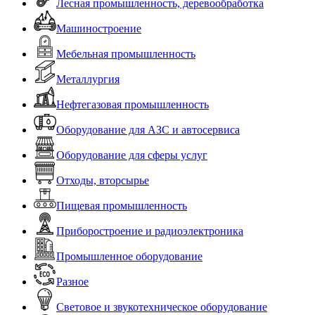
Лесная промышленность, деревообработка
Машиностроение
Мебельная промышленность
Металлургия
Нефтегазовая промышленность
Оборудование для АЗС и автосервиса
Оборудование для сферы услуг
Отходы, вторсырье
Пищевая промышленность
Приборостроение и радиоэлектроника
Промышленное оборудование
Разное
Световое и звукотехническое оборудование