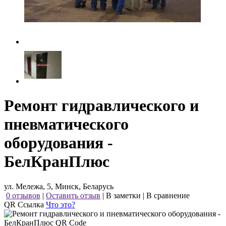
Ремонт гидравлического и
пневматического
оборудования -
БелКранПлюс
ул. Мележа, 5, Минск, Беларусь
0 отзывов
|
Оставить отзыв
|
В заметки
|
В сравнение
QR Ссылка
Что это?