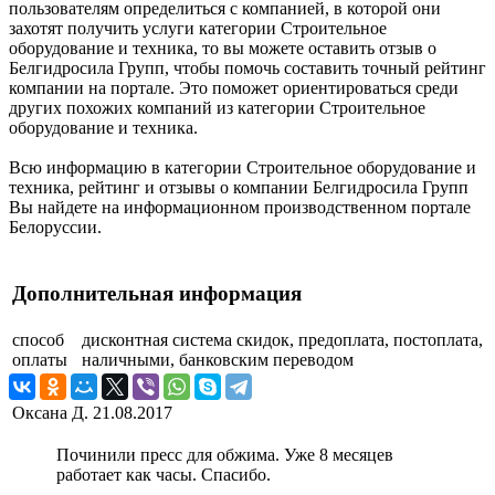
пользователям определиться с компанией, в которой они
захотят получить услуги категории Строительное
оборудование и техника, то вы можете оставить отзыв о
Белгидросила Групп, чтобы помочь составить точный рейтинг
компании на портале. Это поможет ориентироваться среди
других похожих компаний из категории Строительное
оборудование и техника.
Всю информацию в категории Строительное оборудование и
техника, рейтинг и отзывы о компании Белгидросила Групп
Вы найдете на информационном производственном портале
Белоруссии.
Дополнительная информация
способ
дисконтная система скидок, предоплата, постоплата,
оплаты
наличными, банковским переводом
Оксана Д.
21.08.2017
Починили пресс для обжима. Уже 8 месяцев
работает как часы. Спасибо.