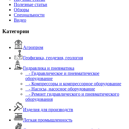
Полезные статьи
Обзоры
Специальности
Видео
Категории
Агропром
Геофизика, геодезия, геология
Гидравлика и пневматика
- Гидравлическое и пневматическое
оборудование
- Компрессоры и компрессорное оборудование
- Насосы, насосное оборудование
- Ремонт гидравлического и пневматического
оборудования
Изделия для производств
Легкая промышленность