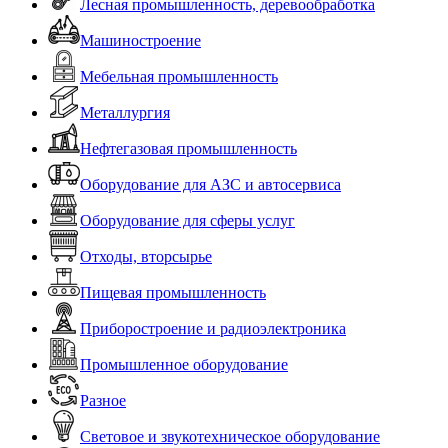
Лесная промышленность, деревообработка
Машиностроение
Мебельная промышленность
Металлургия
Нефтегазовая промышленность
Оборудование для АЗС и автосервиса
Оборудование для сферы услуг
Отходы, вторсырье
Пищевая промышленность
Приборостроение и радиоэлектроника
Промышленное оборудование
Разное
Световое и звукотехническое оборудование