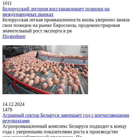
1011
Белорусский легпром восстанавливает позиции на
международных рынках
Белорусская легкая промышленность вновь уверенно заняла
свои позиции на рынке Евросоюза, продемонстрировав
значительный рост экспорта в ря
Подробнее
14.12.2024
1479
Аграрный сектор Беларуси завершает год с впечатляющими
результатами
Агропромышленный комплекс Беларуси подходит к концу
года с уверенными показателями роста в производстве