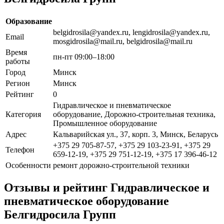
Образование
belgidrosila@yandex.ru, lengidrosila@yandex.ru,
Email
mosgidrosila@mail.ru, belgidrosila@mail.ru
Время
пн-пт 09:00–18:00
работы
Город
Минск
Регион
Минск
Рейтинг
0
Гидравлическое и пневматическое
Категория
оборудование, Дорожно-строительная техника,
Промышленное оборудование
Адрес
Кальварийская ул., 37, корп. 3, Минск, Беларусь
+375 29 705-87-57, +375 29 103-23-91, +375 29
Телефон
659-12-19, +375 29 751-12-19, +375 17 396-46-12
Особенности
ремонт дорожно-строительной техники
Отзывы и рейтинг Гидравлическое и
пневматическое оборудование
Белгидросила Групп