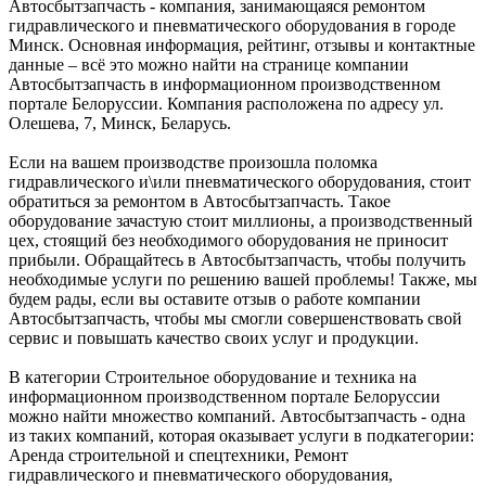
Автосбытзапчасть - компания, занимающаяся ремонтом
гидравлического и пневматического оборудования в городе
Минск. Основная информация, рейтинг, отзывы и контактные
данные – всё это можно найти на странице компании
Автосбытзапчасть в информационном производственном
портале Белоруссии. Компания расположена по адресу ул.
Олешева, 7, Минск, Беларусь.
Если на вашем производстве произошла поломка
гидравлического и\или пневматического оборудования, стоит
обратиться за ремонтом в Автосбытзапчасть. Такое
оборудование зачастую стоит миллионы, а производственный
цех, стоящий без необходимого оборудования не приносит
прибыли. Обращайтесь в Автосбытзапчасть, чтобы получить
необходимые услуги по решению вашей проблемы! Также, мы
будем рады, если вы оставите отзыв о работе компании
Автосбытзапчасть, чтобы мы смогли совершенствовать свой
сервис и повышать качество своих услуг и продукции.
В категории Строительное оборудование и техника на
информационном производственном портале Белоруссии
можно найти множество компаний. Автосбытзапчасть - одна
из таких компаний, которая оказывает услуги в подкатегории:
Аренда строительной и спецтехники, Ремонт
гидравлического и пневматического оборудования,