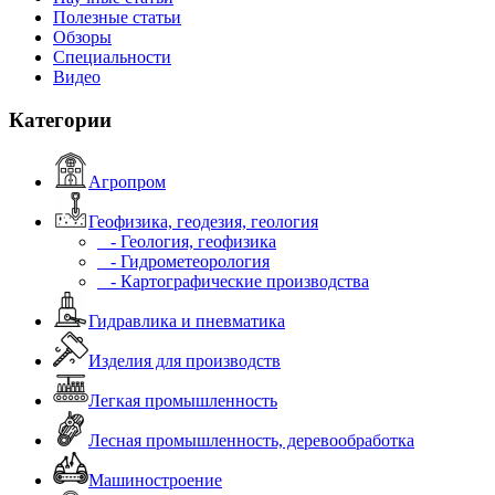
Полезные статьи
Обзоры
Специальности
Видео
Категории
Агропром
Геофизика, геодезия, геология
- Геология, геофизика
- Гидрометеорология
- Картографические производства
Гидравлика и пневматика
Изделия для производств
Легкая промышленность
Лесная промышленность, деревообработка
Машиностроение