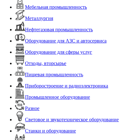
Мебельная промышленность
Металлургия
Нефтегазовая промышленность
Оборудование для АЗС и автосервиса
Оборудование для сферы услуг
Отходы, вторсырье
Пищевая промышленность
Приборостроение и радиоэлектроника
Промышленное оборудование
Разное
Световое и звукотехническое оборудование
Станки и оборудование