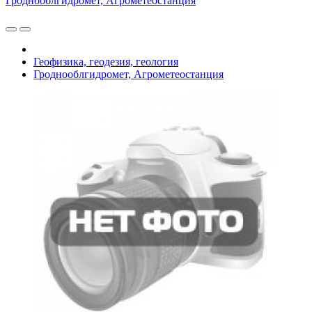
Гроднооблгидромет, Агрометеостанция
Геофизика, геодезия, геология
Гроднооблгидромет, Агрометеостанция