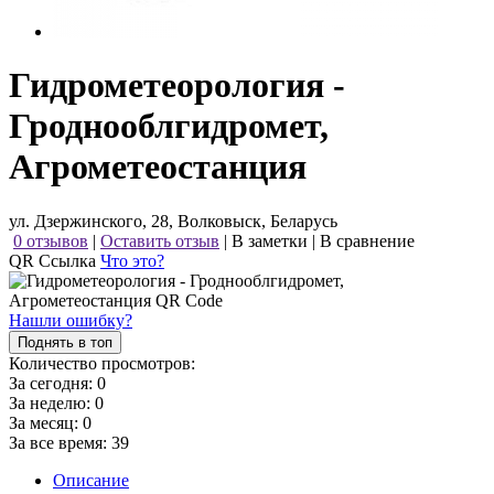
Гидрометеорология -
Гроднооблгидромет,
Агрометеостанция
ул. Дзержинского, 28, Волковыск, Беларусь
0 отзывов
|
Оставить отзыв
|
В заметки
|
В сравнение
QR Ссылка
Что это?
Нашли ошибку?
Поднять в топ
Количество просмотров:
За сегодня:
0
За неделю:
0
За месяц:
0
За все время:
39
Описание