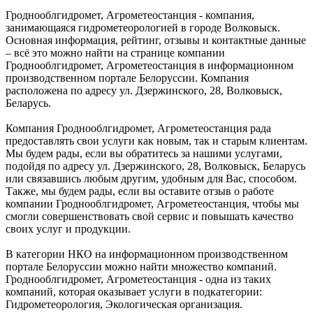
Гроднооблгидромет, Агрометеостанция - компания,
занимающаяся гидрометеорологией в городе Волковыск.
Основная информация, рейтинг, отзывы и контактные данные
– всё это можно найти на странице компании
Гроднооблгидромет, Агрометеостанция в информационном
производственном портале Белоруссии. Компания
расположена по адресу ул. Дзержинского, 28, Волковыск,
Беларусь.
Компания Гроднооблгидромет, Агрометеостанция рада
предоставлять свои услуги как новым, так и старым клиентам.
Мы будем рады, если вы обратитесь за нашими услугами,
подойдя по адресу ул. Дзержинского, 28, Волковыск, Беларусь
или связавшись любым другим, удобным для Вас, способом.
Также, мы будем рады, если вы оставите отзыв о работе
компании Гроднооблгидромет, Агрометеостанция, чтобы мы
смогли совершенствовать свой сервис и повышать качество
своих услуг и продукции.
В категории НКО на информационном производственном
портале Белоруссии можно найти множество компаний.
Гроднооблгидромет, Агрометеостанция - одна из таких
компаний, которая оказывает услуги в подкатегории:
Гидрометеорология, Экологическая организация.