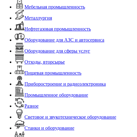
Мебельная промышленность
Металлургия
Нефтегазовая промышленность
Оборудование для АЗС и автосервиса
Оборудование для сферы услуг
Отходы, вторсырье
Пищевая промышленность
Приборостроение и радиоэлектроника
Промышленное оборудование
Разное
Световое и звукотехническое оборудование
Станки и оборудование