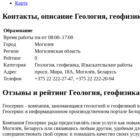
Карта
Контакты, описание Геология, геофизи
Образование
Время работы
пн-пт 08:00–17:00
Город
Могилев
Регион
Могилевская область
Рейтинг
0
Категория
Геология, геофизика, Изыскательские работы
Адрес
просп. Мира, 18А, Могилёв, Беларусь
Телефон
+375 22 222-27-47, +375 22 222-20-94
Отзывы и рейтинг Геология, геофизика
Геосервис - компания, занимающаяся геологией и геофизикой 
Геосервис в информационном производственном портале Белору
Компания Геосервис рада предоставлять свои услуги как новым
Могилёв, Беларусь или связавшись любым другим, удобным для 
совершенствовать свой сервис и повышать качество своих услу