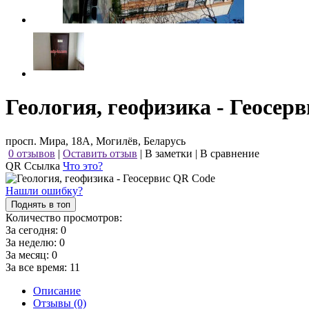
Геология, геофизика - Геосерв
просп. Мира, 18А, Могилёв, Беларусь
0 отзывов
|
Оставить отзыв
|
В заметки
|
В сравнение
QR Ссылка
Что это?
Нашли ошибку?
Поднять в топ
Количество просмотров:
За сегодня:
0
За неделю:
0
За месяц:
0
За все время:
11
Описание
Отзывы (0)