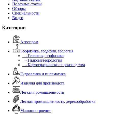
Полезные статьи
Обзоры
Специальности
Видео
Категории
Агропром
Геофизика, геодезия, геология
- Геология, геофизика
- Гидрометеорология
- Картографические производства
Гидравлика и пневматика
Изделия для производств
Легкая промышленность
Лесная промышленность, деревообработка
Машиностроение