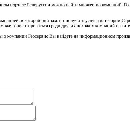
ом портале Белоруссии можно найти множество компаний. Геосе
мпанией, в которой они захотят получить услуги категории Стро
оможет ориентироваться среди других похожих компаний из кат
ы о компании Геосервис Вы найдете на информационном произв