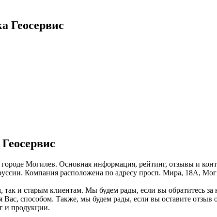
ка Геосервис
 Геосервис
в городе Могилев. Основная информация, рейтинг, отзывы и кон
ссии. Компания расположена по адресу просп. Мира, 18А, Моги
, так и старым клиентам. Мы будем рады, если вы обратитесь за
Вас, способом. Также, мы будем рады, если вы оставите отзыв 
г и продукции.