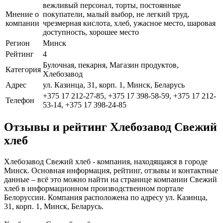
вежливый персонал, торты, постоянные
Мнение о
покупатели, малый выбор, не легкий труд,
компании
чрезмерная кислота, хлеб, ужасное место, шаровая
доступность, хорошее место
Регион
Минск
Рейтинг
4
Булочная, пекарня, Магазин продуктов,
Категория
Хлебозавод
Адрес
ул. Казинца, 31, корп. 1, Минск, Беларусь
+375 17 212-27-85, +375 17 398-58-59, +375 17 212-
Телефон
53-14, +375 17 398-24-85
Отзывы и рейтинг Хлебозавод Свежий
хлеб
Хлебозавод Свежий хлеб - компания, находящаяся в городе
Минск. Основная информация, рейтинг, отзывы и контактные
данные – всё это можно найти на странице компании Свежий
хлеб в информационном производственном портале
Белоруссии. Компания расположена по адресу ул. Казинца,
31, корп. 1, Минск, Беларусь.