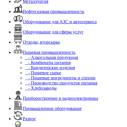
Металлургия
Нефтегазовая промышленность
Оборудование для АЗС и автосервиса
Оборудование для сферы услуг
Отходы, вторсырье
Пищевая промышленность
- Алкогольная продукция
- Комбинаты питания
- Кондитерские изделия
- Пищевое сырье
- Пищевые ингредиенты и специи
- Производство продуктов питания
- Хлебозаводы
Приборостроение и радиоэлектроника
Промышленное оборудование
Разное