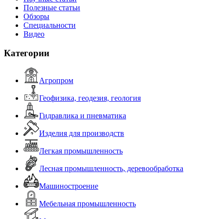
Полезные статьи
Обзоры
Специальности
Видео
Категории
Агропром
Геофизика, геодезия, геология
Гидравлика и пневматика
Изделия для производств
Легкая промышленность
Лесная промышленность, деревообработка
Машиностроение
Мебельная промышленность