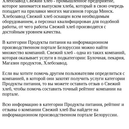
Хлебозавод Свежий хлеб - промышленное предприятие,
которое занимается выпуском хлеба, который в свою очередь
попадает на прилавки многих магазинов города Минск.
Хлебозавод Свежий хлеб оснащен всем необходимым
оборудованием, а персонал квалифицирован для подобной
работы, от чего работы Свежий хлеб производятся с
достойным уровнем качества.
В категории Продукты питания на информационном
производственном портале Белоруссии можно найти
множество компаний. Свежий хлеб - одна из таких компаний,
которая оказывает услуги в подкатегории: Булочная, пекарня,
Магазин продуктов, Хлебозавод.
Если вы хотите помочь другим пользователям определиться с
компанией, в которой они захотят получить услуги категории
Продукты питания, то вы можете оставить отзыв о Свежий
хлеб, чтобы помочь составить точный рейтинг компании на
портале.
Всю информацию в категории Продукты питания, рейтинг и
отзывы о компании Свежий хлеб Вы найдете на
информационном производственном портале Белоруссии.