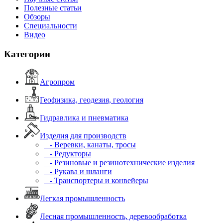
Полезные статьи
Обзоры
Специальности
Видео
Категории
Агропром
Геофизика, геодезия, геология
Гидравлика и пневматика
Изделия для производств
- Веревки, канаты, тросы
- Редукторы
- Резиновые и резинотехнические изделия
- Рукава и шланги
- Транспортеры и конвейеры
Легкая промышленность
Лесная промышленность, деревообработка