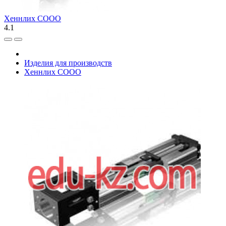
Хеннлих СООО
4.1
Изделия для производств
Хеннлих СООО