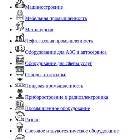
Машиностроение
Мебельная промышленность
Металлургия
Нефтегазовая промышленность
Оборудование для АЗС и автосервиса
Оборудование для сферы услуг
Отходы, вторсырье
Пищевая промышленность
Приборостроение и радиоэлектроника
Промышленное оборудование
Разное
Световое и звукотехническое оборудование