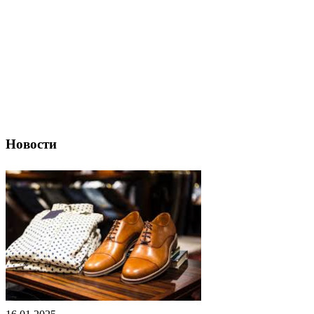
Новости