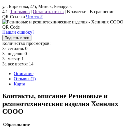
ул. Бирюзова, 4/5, Минск, Беларусь
4.1
1 отзывов
|
Оставить отзыв
|
В заметки
|
В сравнение
QR Ссылка
Что это?
Нашли ошибку?
Поднять в топ
Количество просмотров:
За сегодня:
0
За неделю:
0
За месяц:
1
За все время:
14
Описание
Отзывы (1)
Карта
Контакты, описание Резиновые и
резинотехнические изделия Хеннлих
СООО
Образование