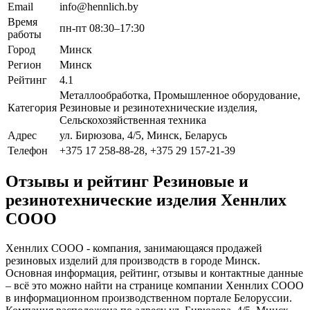
Email
info@hennlich.by
Время
пн-пт 08:30–17:30
работы
Город
Минск
Регион
Минск
Рейтинг
4.1
Металлообработка, Промышленное оборудование,
Категория
Резиновые и резинотехнические изделия,
Сельскохозяйственная техника
Адрес
ул. Бирюзова, 4/5, Минск, Беларусь
Телефон
+375 17 258-88-28, +375 29 157-21-39
Отзывы и рейтинг Резиновые и
резинотехнические изделия Хеннлих
СООО
Хеннлих СООО - компания, занимающаяся продажей
резиновых изделий для производств в городе Минск.
Основная информация, рейтинг, отзывы и контактные данные
– всё это можно найти на странице компании Хеннлих СООО
в информационном производственном портале Белоруссии.