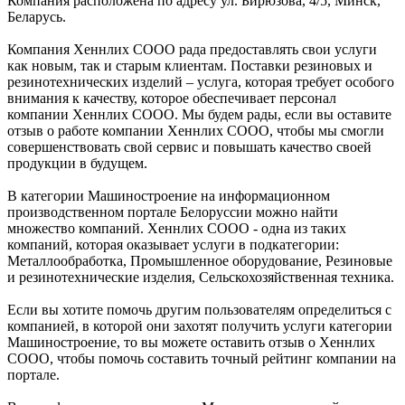
Компания расположена по адресу ул. Бирюзова, 4/5, Минск,
Беларусь.
Компания Хеннлих СООО рада предоставлять свои услуги
как новым, так и старым клиентам. Поставки резиновых и
резинотехнических изделий – услуга, которая требует особого
внимания к качеству, которое обеспечивает персонал
компании Хеннлих СООО. Мы будем рады, если вы оставите
отзыв о работе компании Хеннлих СООО, чтобы мы смогли
совершенствовать свой сервис и повышать качество своей
продукции в будущем.
В категории Машиностроение на информационном
производственном портале Белоруссии можно найти
множество компаний. Хеннлих СООО - одна из таких
компаний, которая оказывает услуги в подкатегории:
Металлообработка, Промышленное оборудование, Резиновые
и резинотехнические изделия, Сельскохозяйственная техника.
Если вы хотите помочь другим пользователям определиться с
компанией, в которой они захотят получить услуги категории
Машиностроение, то вы можете оставить отзыв о Хеннлих
СООО, чтобы помочь составить точный рейтинг компании на
портале.