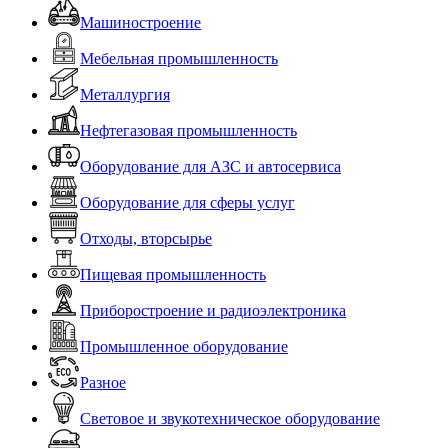
Машиностроение
Мебельная промышленность
Металлургия
Нефтегазовая промышленность
Оборудование для АЗС и автосервиса
Оборудование для сферы услуг
Отходы, вторсырье
Пищевая промышленность
Приборостроение и радиоэлектроника
Промышленное оборудование
Разное
Световое и звукотехническое оборудование