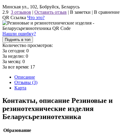
Минская ул., 102, Бобруйск, Беларусь
2.9
3 отзывов
|
Оставить отзыв
|
В заметки
|
В сравнение
QR Ссылка
Что это?
Нашли ошибку?
Поднять в топ
Количество просмотров:
За сегодня:
0
За неделю:
0
За месяц:
0
За все время:
17
Описание
Отзывы (3)
Карта
Контакты, описание Резиновые и
резинотехнические изделия
Беларусьрезинотехника
Образование