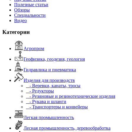
Полезные статьи
Обзоры
Специальности
Видео
Категории
Агропром
Геофизика, геодезия, геология
Гидравлика и пневматика
Изделия для производств
- Веревки, канаты, тросы
- Редукторы
- Резиновые и резинотехнические изделия
- Рукава и шланги
- Транспортеры и конвейеры
Легкая промышленность
Лесная промышленность, деревообработка