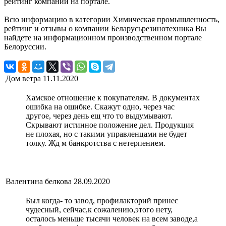
рейтинг компании на портале.
Всю информацию в категории Химическая промышленность,
рейтинг и отзывы о компании Беларусьрезинотехника Вы
найдете на информационном производственном портале
Белоруссии.
Дом ветра
11.11.2020
Хамское отношение к покупателям. В документах
ошибка на ошибке. Скажут одно, через час
другое, через день ещ что то выдумывают.
Скрывают истинное положение дел. Продукция
не плохая, но с такими управленцами не будет
толку. Жд м банкротства с нетерпением.
Валентина белкова
28.09.2020
Был когда- то завод, профилакторий принес
чудесный, сейчас,к сожалению,этого нету,
осталось меньше тысячи человек на всем заводе,а