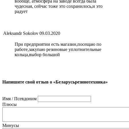
вообще, атмосфера на заводе всегда была
чудесная, сейчас тоже это сохранилось,и это
радует
Aleksandr Sokolov
09.03.2020
При предприятии есть магазин,посещаю по
работе,закупаю резиновые уплотнительные
кольца,выбор большой
Напишите свой отзыв о «Беларусьрезинотехника»
Имя / Псевдоним
Плюсы
Минусы