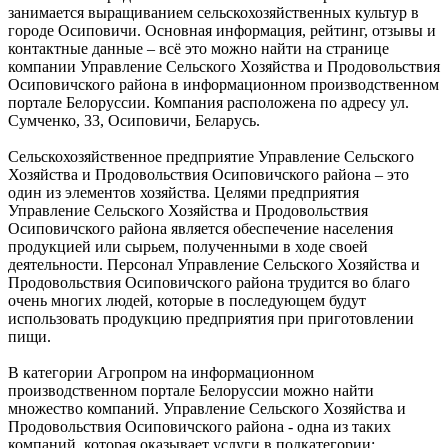
занимается выращиванием сельскохозяйственных культур в
городе Осиповичи. Основная информация, рейтинг, отзывы и
контактные данные – всё это можно найти на странице
компании Управление Сельского Хозяйства и Продовольствия
Осиповичского района в информационном производственном
портале Белоруссии. Компания расположена по адресу ул.
Сумченко, 33, Осиповичи, Беларусь.
Сельскохозяйственное предприятие Управление Сельского
Хозяйства и Продовольствия Осиповичского района – это
один из элементов хозяйства. Целями предприятия
Управление Сельского Хозяйства и Продовольствия
Осиповичского района является обеспечение населения
продукцией или сырьем, полученными в ходе своей
деятельности. Персонал Управление Сельского Хозяйства и
Продовольствия Осиповичского района трудится во благо
очень многих людей, которые в последующем будут
использовать продукцию предприятия при приготовлении
пищи.
В категории Агропром на информационном
производственном портале Белоруссии можно найти
множество компаний. Управление Сельского Хозяйства и
Продовольствия Осиповичского района - одна из таких
компаний, которая оказывает услуги в подкатегории: