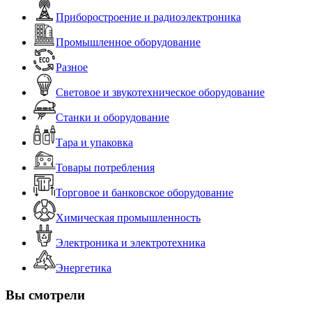
Приборостроение и радиоэлектроника
Промышленное оборудование
Разное
Световое и звукотехническое оборудование
Станки и оборудование
Тара и упаковка
Товары потребления
Торговое и банковское оборудование
Химическая промышленность
Электроника и электротехника
Энергетика
Вы смотрели