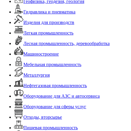
Геофизика, геодезия, геология
Гидравлика и пневматика
Изделия для производств
Легкая промышленность
Лесная промышленность, деревообработка
Машиностроение
Мебельная промышленность
Металлургия
Нефтегазовая промышленность
Оборудование для АЗС и автосервиса
Оборудование для сферы услуг
Отходы, вторсырье
Пищевая промышленность