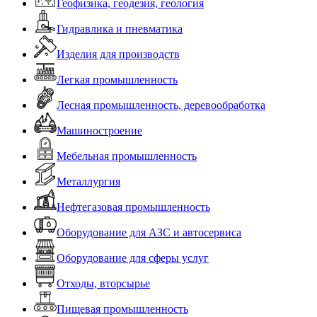
Геофизика, геодезия, геология
Гидравлика и пневматика
Изделия для производств
Легкая промышленность
Лесная промышленность, деревообработка
Машиностроение
Мебельная промышленность
Металлургия
Нефтегазовая промышленность
Оборудование для АЗС и автосервиса
Оборудование для сферы услуг
Отходы, вторсырье
Пищевая промышленность