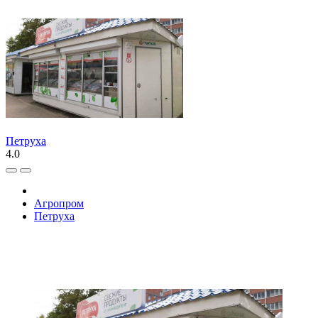
Петруха
4.0
Агропром
Петруха