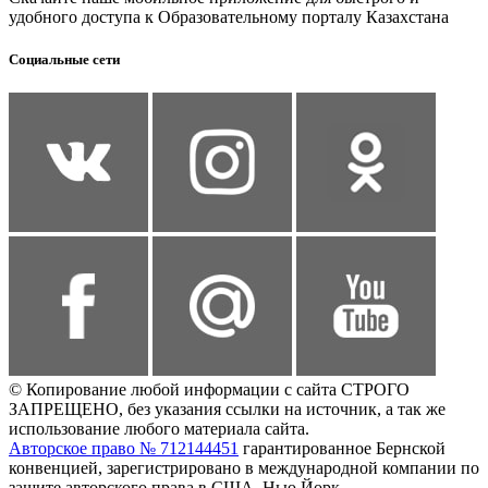
удобного доступа к Образовательному порталу Казахстана
Социальные сети
© Копирование любой информации с сайта СТРОГО
ЗАПРЕЩЕНО, без указания ссылки на источник, а так же
использование любого материала сайта.
Авторское право № 712144451
гарантированное Бернской
конвенцией, зарегистрировано в международной компании по
защите авторского права в США, Нью Йорк.