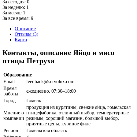
За сегодня:
0
За неделю:
1
За месяц:
1
За все время:
9
Описание
Отзывы (3)
Карта
Контакты, описание Яйцо и мясо
птицы Петруха
Образование
Email
feedback@servolux.com
Время
ежедневно, 07:30–18:00
работы
Город
Гомель
продукция из курятины, свежие яйца, гомельская
Мнение о
птицефабрика, отличный выбор, температурные
компании
режимы, хороший магазин, большой выбор,
приятные цены, куриное филе
Регион
Гомельская область