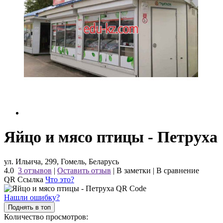
Яйцо и мясо птицы - Петруха
ул. Ильича, 299, Гомель, Беларусь
4.0
3 отзывов
|
Оставить отзыв
|
В заметки
|
В сравнение
QR Ссылка
Что это?
Нашли ошибку?
Поднять в топ
Количество просмотров: