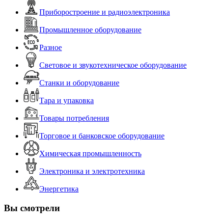
Приборостроение и радиоэлектроника
Промышленное оборудование
Разное
Световое и звукотехническое оборудование
Станки и оборудование
Тара и упаковка
Товары потребления
Торговое и банковское оборудование
Химическая промышленность
Электроника и электротехника
Энергетика
Вы смотрели