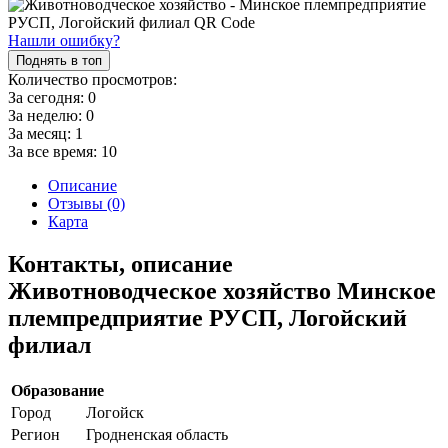
Нашли ошибку?
Поднять в топ
Количество просмотров:
За сегодня:
0
За неделю:
0
За месяц:
1
За все время:
10
Описание
Отзывы (0)
Карта
Контакты, описание
Животноводческое хозяйство Минское
племпредприятие РУСП, Логойский
филиал
Образование
Город
Логойск
Регион
Гродненская область