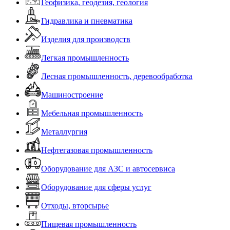
Геофизика, геодезия, геология
Гидравлика и пневматика
Изделия для производств
Легкая промышленность
Лесная промышленность, деревообработка
Машиностроение
Мебельная промышленность
Металлургия
Нефтегазовая промышленность
Оборудование для АЗС и автосервиса
Оборудование для сферы услуг
Отходы, вторсырье
Пищевая промышленность