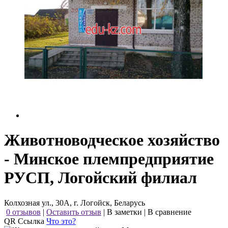
Животноводческое хозяйство
- Минское племпредприятие
РУСП, Логойский филиал
Колхозная ул., 30А, г. Логойск, Беларусь
0 отзывов
|
Оставить отзыв
|
В заметки
|
В сравнение
QR Ссылка
Что это?