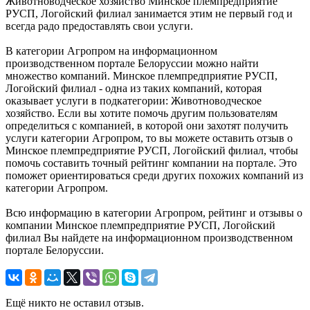
Животноводческое хозяйство Минское племпредприятие
РУСП, Логойский филиал занимается этим не первый год и
всегда радо предоставлять свои услуги.
В категории Агропром на информационном
производственном портале Белоруссии можно найти
множество компаний. Минское племпредприятие РУСП,
Логойский филиал - одна из таких компаний, которая
оказывает услуги в подкатегории: Животноводческое
хозяйство. Если вы хотите помочь другим пользователям
определиться с компанией, в которой они захотят получить
услуги категории Агропром, то вы можете оставить отзыв о
Минское племпредприятие РУСП, Логойский филиал, чтобы
помочь составить точный рейтинг компании на портале. Это
поможет ориентироваться среди других похожих компаний из
категории Агропром.
Всю информацию в категории Агропром, рейтинг и отзывы о
компании Минское племпредприятие РУСП, Логойский
филиал Вы найдете на информационном производственном
портале Белоруссии.
Ещё никто не оставил отзыв.