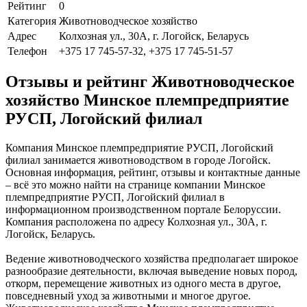
Рейтинг
0
Категория
Животноводческое хозяйство
Адрес
Колхозная ул., 30А, г. Логойск, Беларусь
Телефон
+375 17 745-57-32, +375 17 745-51-57
Отзывы и рейтинг Животноводческое
хозяйство Минское племпредприятие
РУСП, Логойский филиал
Компания Минское племпредприятие РУСП, Логойский
филиал занимается животноводством в городе Логойск.
Основная информация, рейтинг, отзывы и контактные данные
– всё это можно найти на странице компании Минское
племпредприятие РУСП, Логойский филиал в
информационном производственном портале Белоруссии.
Компания расположена по адресу Колхозная ул., 30А, г.
Логойск, Беларусь.
Ведение животноводческого хозяйства предполагает широкое
разнообразие деятельности, включая выведение новых пород,
откорм, перемещение животных из одного места в другое,
повседневный уход за животными и многое другое.