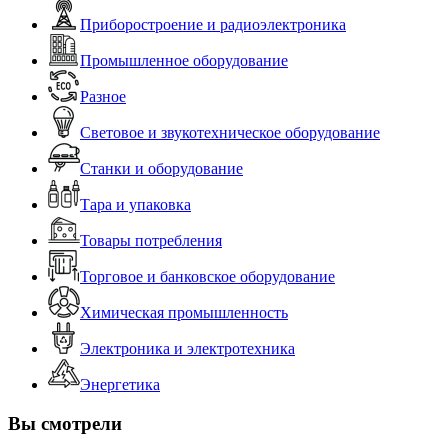
Приборостроение и радиоэлектроника
Промышленное оборудование
Разное
Световое и звукотехническое оборудование
Станки и оборудование
Тара и упаковка
Товары потребления
Торговое и банковское оборудование
Химическая промышленность
Электроника и электротехника
Энергетика
Вы смотрели