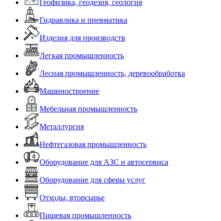
Геофизика, геодезия, геология
Гидравлика и пневматика
Изделия для производств
Легкая промышленность
Лесная промышленность, деревообработка
Машиностроение
Мебельная промышленность
Металлургия
Нефтегазовая промышленность
Оборудование для АЗС и автосервиса
Оборудование для сферы услуг
Отходы, вторсырье
Пищевая промышленность