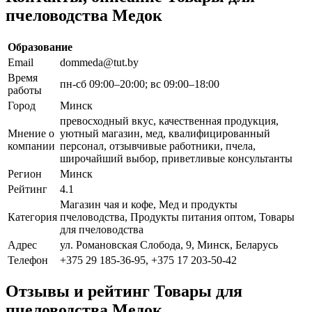
пчеловодства Медок
Образование
Email
dommeda@tut.by
Время
пн-сб 09:00–20:00; вс 09:00–18:00
работы
Город
Минск
превосходный вкус, качественная продукция,
Мнение о
уютный магазин, мед, квалифицированный
компании
персонал, отзывчивые работники, пчела,
широчайший выбор, приветливые консультанты
Регион
Минск
Рейтинг
4.1
Магазин чая и кофе, Мед и продукты
Категория
пчеловодства, Продукты питания оптом, Товары
для пчеловодства
Адрес
ул. Романовская Слобода, 9, Минск, Беларусь
Телефон
+375 29 185-36-95, +375 17 203-50-42
Отзывы и рейтинг Товары для
пчеловодства Медок