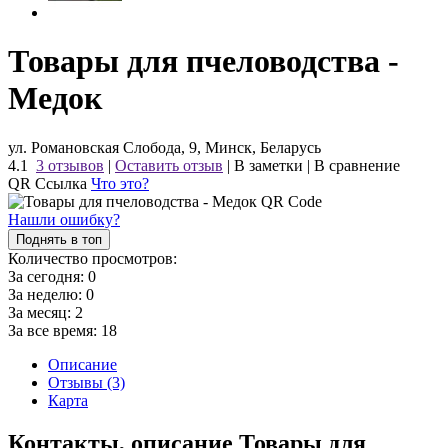
Товары для пчеловодства -
Медок
ул. Романовская Слобода, 9, Минск, Беларусь
4.1
3 отзывов
|
Оставить отзыв
|
В заметки
|
В сравнение
QR Ссылка
Что это?
Нашли ошибку?
Поднять в топ
Количество просмотров:
За сегодня:
0
За неделю:
0
За месяц:
2
За все время:
18
Описание
Отзывы (3)
Карта
Контакты, описание Товары для