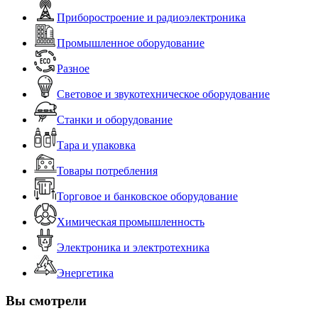
Приборостроение и радиоэлектроника
Промышленное оборудование
Разное
Световое и звукотехническое оборудование
Станки и оборудование
Тара и упаковка
Товары потребления
Торговое и банковское оборудование
Химическая промышленность
Электроника и электротехника
Энергетика
Вы смотрели