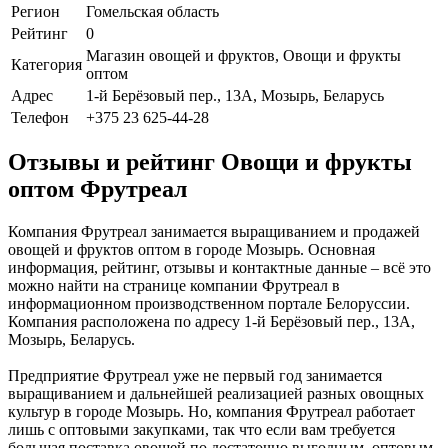
Регион
Гомельская область
Рейтинг
0
Магазин овощей и фруктов, Овощи и фрукты
Категория
оптом
Адрес
1-й Берёзовый пер., 13А, Мозырь, Беларусь
Телефон
+375 23 625-44-28
Отзывы и рейтинг Овощи и фрукты
оптом Фрутреал
Компания Фрутреал занимается выращиванием и продажей
овощей и фруктов оптом в городе Мозырь. Основная
информация, рейтинг, отзывы и контактные данные – всё это
можно найти на странице компании Фрутреал в
информационном производственном портале Белоруссии.
Компания расположена по адресу 1-й Берёзовый пер., 13А,
Мозырь, Беларусь.
Предприятие Фрутреал уже не первый год занимается
выращиванием и дальнейшей реализацией разных овощных
культур в городе Мозырь. Но, компания Фрутреал работает
лишь с оптовыми закупками, так что если вам требуется
большая поставка овощей по достаточно выгодным, оптовым,