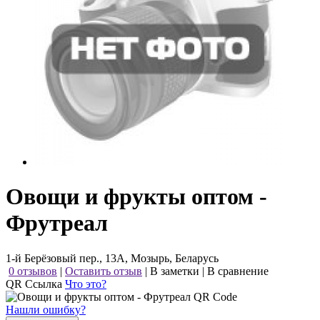
Овощи и фрукты оптом -
Фрутреал
1-й Берёзовый пер., 13А, Мозырь, Беларусь
0 отзывов
|
Оставить отзыв
|
В заметки
|
В сравнение
QR Ссылка
Что это?
Нашли ошибку?