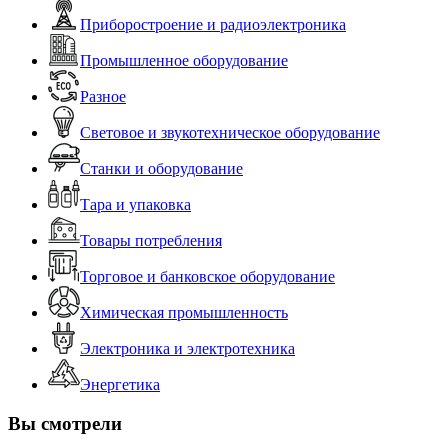
Приборостроение и радиоэлектроника
Промышленное оборудование
Разное
Световое и звукотехническое оборудование
Станки и оборудование
Тара и упаковка
Товары потребления
Торговое и банковское оборудование
Химическая промышленность
Электроника и электротехника
Энергетика
Вы смотрели