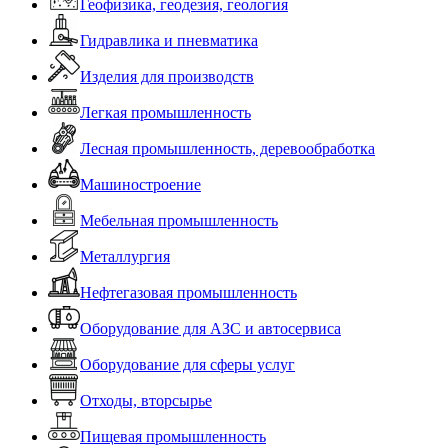
Геофизика, геодезия, геология
Гидравлика и пневматика
Изделия для производств
Легкая промышленность
Лесная промышленность, деревообработка
Машиностроение
Мебельная промышленность
Металлургия
Нефтегазовая промышленность
Оборудование для АЗС и автосервиса
Оборудование для сферы услуг
Отходы, вторсырье
Пищевая промышленность