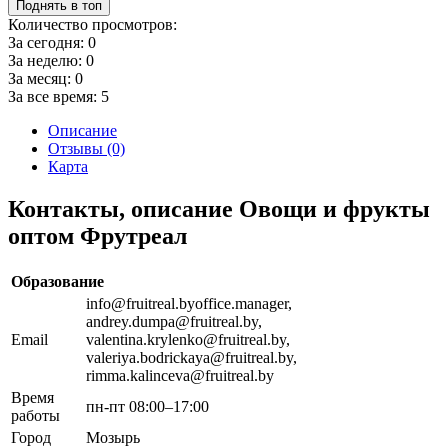
Поднять в топ
Количество просмотров:
За сегодня:
0
За неделю:
0
За месяц:
0
За все время:
5
Описание
Отзывы (0)
Карта
Контакты, описание Овощи и фрукты
оптом Фрутреал
Образование
info@fruitreal.byoffice.manager,
andrey.dumpa@fruitreal.by,
Email
valentina.krylenko@fruitreal.by,
valeriya.bodrickaya@fruitreal.by,
rimma.kalinceva@fruitreal.by
Время
пн-пт 08:00–17:00
работы
Город
Мозырь