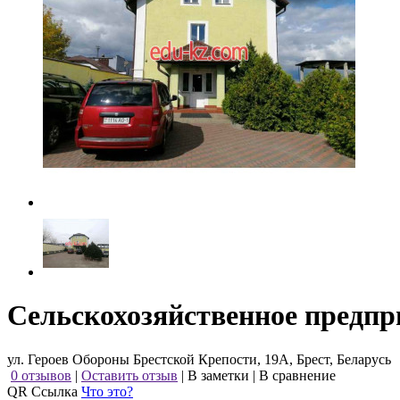
Сельскохозяйственное предпри
ул. Героев Обороны Брестской Крепости, 19А, Брест, Беларусь
0 отзывов
|
Оставить отзыв
|
В заметки
|
В сравнение
QR Ссылка
Что это?