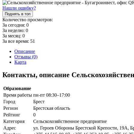
Нашли ошибку?
Поднять в топ
Количество просмотров:
За сегодня:
0
За неделю:
0
За месяц:
0
За все время:
51
Описание
Отзывы (0)
Карта
Контакты, описание Сельскохозяйствен
Образование
Время работы
пн-пт 08:30–17:00
Город
Брест
Регион
Брестская область
Рейтинг
0
Категория
Сельскохозяйственное предприятие
Адрес
ул. Героев Обороны Брестской Крепости, 19А, Бр