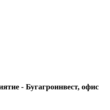
ятие - Бугагроинвест, офис