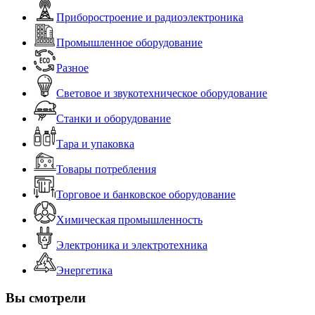
Приборостроение и радиоэлектроника
Промышленное оборудование
Разное
Световое и звукотехническое оборудование
Станки и оборудование
Тара и упаковка
Товары потребления
Торговое и банковское оборудование
Химическая промышленность
Электроника и электротехника
Энергетика
Вы смотрели