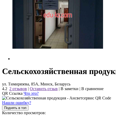
Сельскохозяйственная продук
ул. Тимирязева, 85А, Минск, Беларусь
4.2
2 отзывов
|
Оставить отзыв
|
В заметки
|
В сравнение
QR Ссылка
Что это?
Нашли ошибку?
Поднять в топ
Количество просмотров: