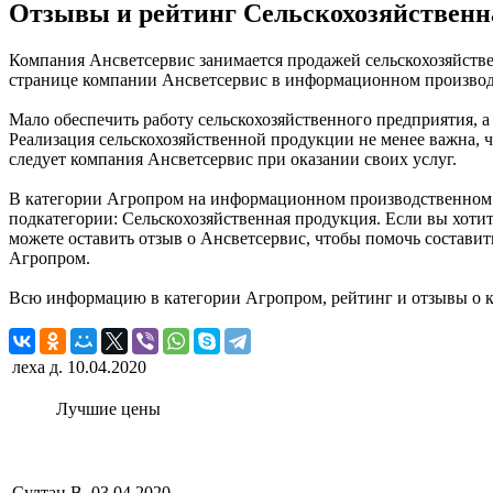
Отзывы и рейтинг Сельскохозяйственн
Компания Ансветсервис занимается продажей сельскохозяйстве
странице компании Ансветсервис в информационном производс
Мало обеспечить работу сельскохозяйственного предприятия, а
Реализация сельскохозяйственной продукции не менее важна, ч
следует компания Ансветсервис при оказании своих услуг.
В категории Агропром на информационном производственном п
подкатегории: Сельскохозяйственная продукция. Если вы хотит
можете оставить отзыв о Ансветсервис, чтобы помочь состави
Агропром.
Всю информацию в категории Агропром, рейтинг и отзывы о 
леха д.
10.04.2020
Лучшие цены
Султан В.
03.04.2020