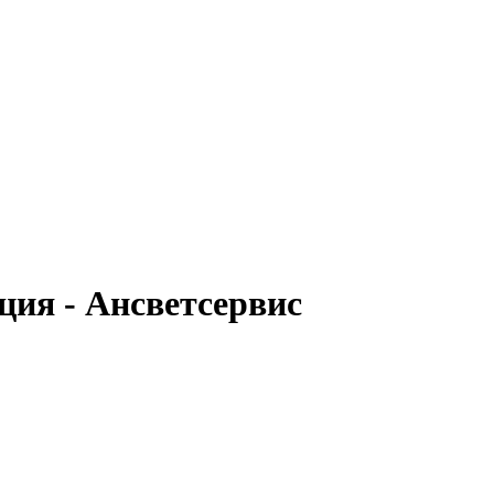
ция - Ансветсервис