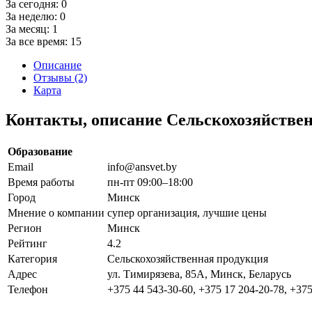
За сегодня:
0
За неделю:
0
За месяц:
1
За все время:
15
Описание
Отзывы (2)
Карта
Контакты, описание Сельскохозяйстве
Образование
Email
info@ansvet.by
Время работы
пн-пт 09:00–18:00
Город
Минск
Мнение о компании
супер организация, лучшие цены
Регион
Минск
Рейтинг
4.2
Категория
Сельскохозяйственная продукция
Адрес
ул. Тимирязева, 85А, Минск, Беларусь
Телефон
+375 44 543-30-60, +375 17 204-20-78, +375