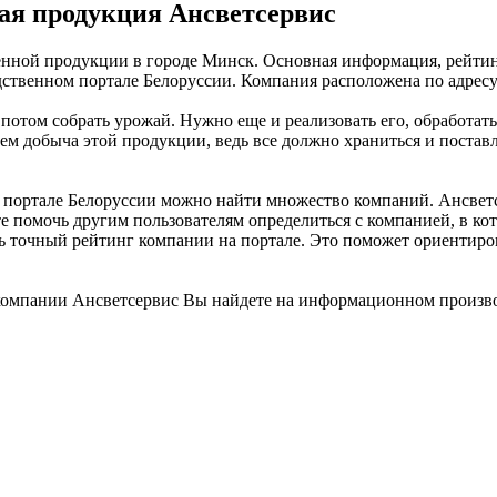
ая продукция Ансветсервис
нной продукции в городе Минск. Основная информация, рейтинг
твенном портале Белоруссии. Компания расположена по адресу у
 потом собрать урожай. Нужно еще и реализовать его, обработат
ем добыча этой продукции, ведь все должно храниться и постав
ортале Белоруссии можно найти множество компаний. Ансветсер
е помочь другим пользователям определиться с компанией, в кот
ть точный рейтинг компании на портале. Это поможет ориентиро
компании Ансветсервис Вы найдете на информационном произво