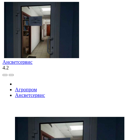
Ансветсервис
4.2
Агропром
Ансветсервис