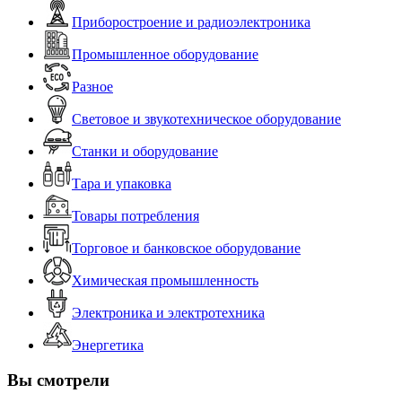
Приборостроение и радиоэлектроника
Промышленное оборудование
Разное
Световое и звукотехническое оборудование
Станки и оборудование
Тара и упаковка
Товары потребления
Торговое и банковское оборудование
Химическая промышленность
Электроника и электротехника
Энергетика
Вы смотрели