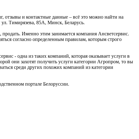
, отзывы и контактные данные – всё это можно найти на
л. Тимирязева, 85А, Минск, Беларусь.
ь, продать. Именно этим занимается компания Ансветсервис.
ляться согласно определенным правилам, которым строго
вис - одна из таких компаний, которая оказывает услуги в
орой они захотят получить услуги категории Агропром, то вы
ваться среди других похожих компаний из категории
дственном портале Белоруссии.