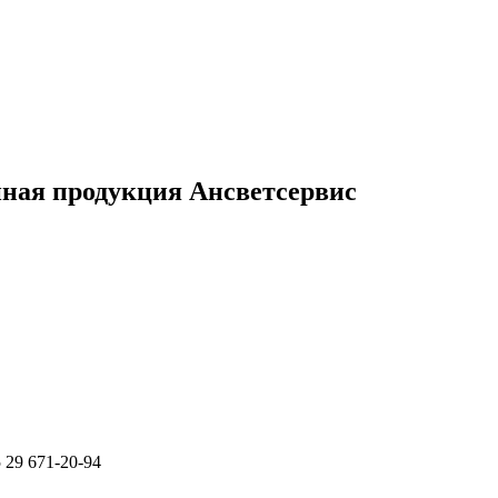
нная продукция Ансветсервис
 29 671-20-94